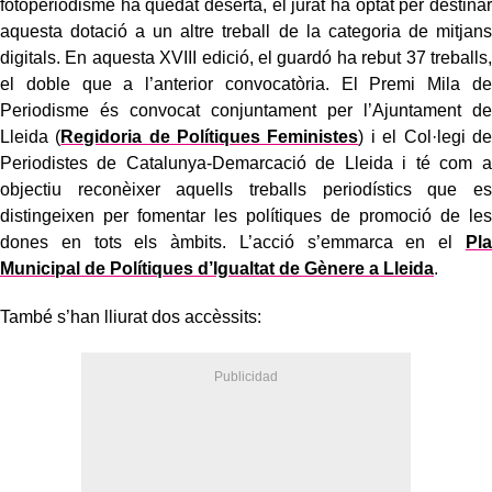
fotoperiodisme ha quedat deserta, el jurat ha optat per destinar
aquesta dotació a un altre treball de la categoria de mitjans
digitals. En aquesta XVIII edició, el guardó ha rebut 37 treballs,
el doble que a l’anterior convocatòria. El Premi Mila de
Periodisme és convocat conjuntament per l’Ajuntament de
Lleida (
Regidoria de Polítiques Feministes
) i el Col·legi de
Periodistes de Catalunya-Demarcació de Lleida i té com a
objectiu reconèixer aquells treballs periodístics que es
distingeixen per fomentar les polítiques de promoció de les
dones en tots els àmbits. L’acció s’emmarca en el
Pla
Municipal de Polítiques d’Igualtat de Gènere a Lleida
.
També s’han lliurat dos accèssits: