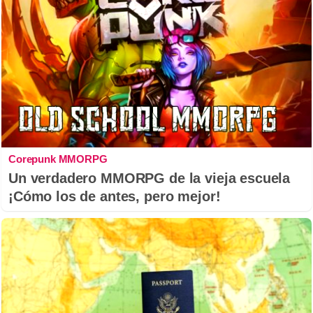
Corepunk MMORPG
Un verdadero MMORPG de la vieja escuela
¡Cómo los de antes, pero mejor!