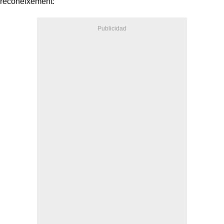
reconeixement: