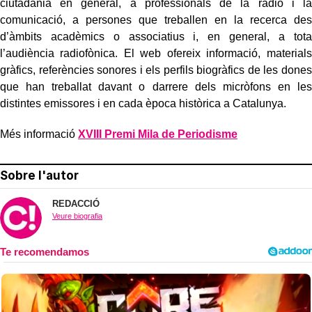
ciutadania en general, a professionals de la ràdio i la
comunicació, a persones que treballen en la recerca des
d’àmbits acadèmics o associatius i, en general, a tota
l’audiència radiofònica. El web ofereix informació, materials
gràfics, referències sonores i els perfils biogràfics de les dones
que han treballat davant o darrere dels micròfons en les
distintes emissores i en cada època històrica a Catalunya.
Més informació
XVIII Premi Mila de Periodisme
Sobre l'autor
REDACCIÓ
Veure biografia