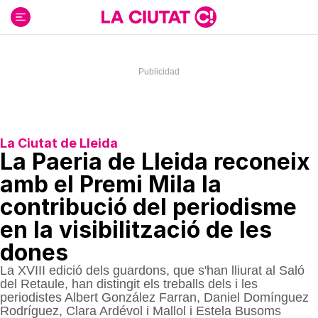
Ir
al
contenido
La Ciutat de Lleida
La Paeria de Lleida reconeix
amb el Premi Mila la
contribució del periodisme
en la visibilització de les
dones
La XVIII edició dels guardons, que s'han lliurat al Saló
del Retaule, han distingit els treballs dels i les
periodistes Albert González Farran, Daniel Domínguez
Rodríguez, Clara Ardévol i Mallol i Estela Busoms