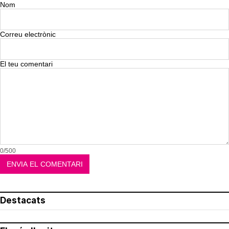
Nom
Correu electrònic
El teu comentari
0/500
Destacats