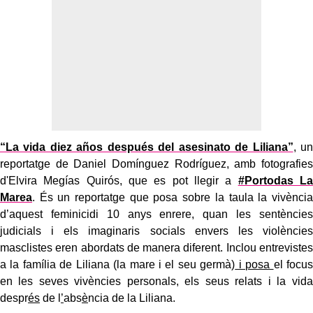
“La vida diez años después del asesinato de Liliana”
, un
reportatge de Daniel Domínguez Rodríguez, amb fotografies
d'Elvira Megías Quirós, que es pot llegir a
#Portodas La
Marea
. És un reportatge que posa sobre la taula la vivència
d’aquest feminicidi 10 anys enrere, quan les sentències
judicials i els imaginaris socials envers les violències
masclistes eren abordats de manera diferent. Inclou entrevistes
a la família de Liliana (la mare i el seu germà)
i posa
el focus
en les seves vivències personals, els seus relats i la vida
despr
és
de l
’
abs
è
ncia de la Liliana.