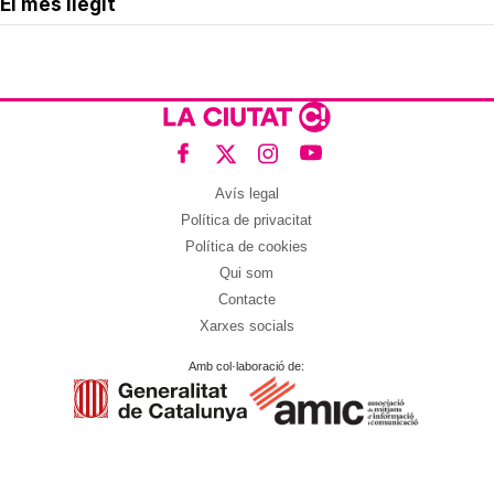
El més llegit
Avís legal
Política de privacitat
Política de cookies
Qui som
Contacte
Xarxes socials
Amb col·laboració de: