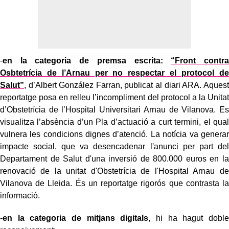
-
en la categoria de premsa escrita:
“Front contra
Osbtetrícia de l’Arnau per no respectar el protocol de
Salut”
, d’Albert González Farran, publicat al diari ARA. Aquest
reportatge posa en relleu l’incompliment del protocol a la Unitat
d’Obstetrícia de l’Hospital Universitari Arnau de Vilanova. Es
visualitza l’absència d’un Pla d’actuació a curt termini, el qual
vulnera les condicions dignes d’atenció. La notícia va generar
impacte social, que va desencadenar l'anunci per part del
Departament de Salut d'una inversió de 800.000 euros en la
renovació de la unitat d'Obstetrícia de l'Hospital Arnau de
Vilanova de Lleida. És un reportatge rigorós que contrasta la
informació.
-
en la categoria de mitjans digitals
, hi ha hagut doble