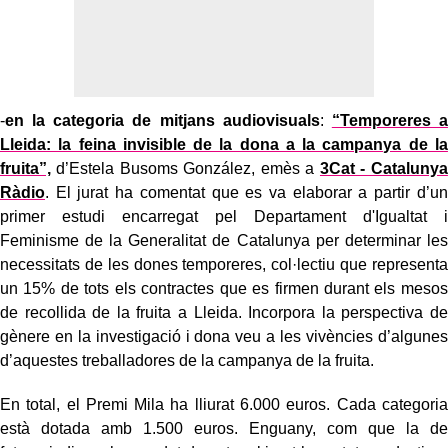
-
en la categoria de mitjans audiovisuals
:
“Temporeres a
Lleida: la feina invisible de la dona a la campanya de la
fruita”,
d’Estela Busoms González, emès a
3Cat - Catalunya
Ràdio
. El jurat ha comentat que es va elaborar a partir d’un
primer estudi encarregat pel Departament d'Igualtat i
Feminisme de la Generalitat de Catalunya per determinar les
necessitats de les dones temporeres, col·lectiu que representa
un 15% de tots els contractes que es firmen durant els mesos
de recollida de la fruita a Lleida. Incorpora la perspectiva de
gènere en la investigació i dona veu a les vivències d’algunes
d’aquestes treballadores de la campanya de la fruita.
En total, el Premi Mila ha lliurat 6.000 euros. Cada categoria
està dotada amb 1.500 euros. Enguany, com que la de