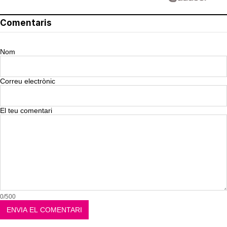
Comentaris
Nom
Correu electrònic
El teu comentari
0/500