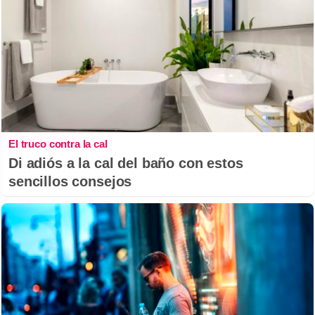
El truco contra la cal
Di adiós a la cal del baño con estos
sencillos consejos