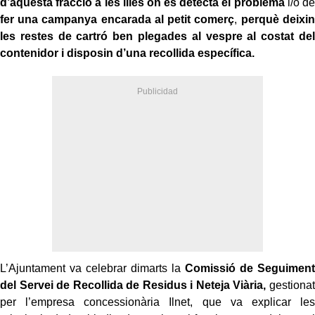
d’aquesta fracció a les illes on es detecta el problema
i/o de
fer una campanya encarada al petit comerç
,
perquè deixin
les restes de cartró ben plegades al vespre al costat del
contenidor i disposin d’una recollida específica.
L’Ajuntament va celebrar dimarts la
Comissió de Seguiment
del Servei de Recollida de Residus i Neteja Viària,
gestionat
per l’empresa concessionària Ilnet, que va explicar les