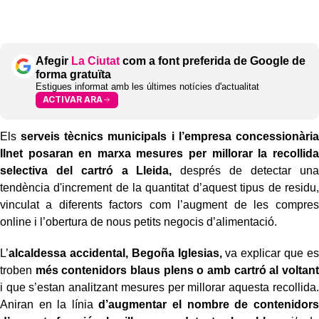
Afegir
La Ciutat
com a font preferida de Google de
forma gratuïta
Estigues informat amb les últimes notícies d'actualitat
ACTIVAR ARA
Els
serveis tècnics municipals i l’empresa concessionària
Ilnet posaran en marxa mesures per millorar la recollida
selectiva del cartró a Lleida,
després de detectar una
tendència d'increment de la quantitat d’aquest tipus de residu,
vinculat a diferents factors com l’augment de les compres
online i l’obertura de nous petits negocis d’alimentació.
L’
alcaldessa accidental, Begoña Iglesias,
va explicar que es
troben
més contenidors blaus plens o amb cartró al voltant
i que s’estan analitzant mesures per millorar aquesta recollida.
Aniran en la línia
d’augmentar el nombre de contenidors