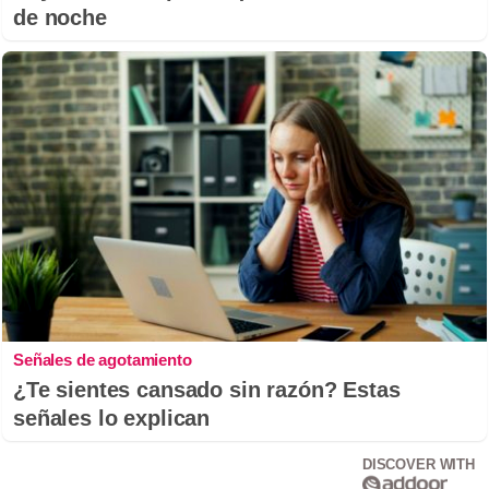
de noche
Señales de agotamiento
¿Te sientes cansado sin razón? Estas
señales lo explican
DISCOVER WITH