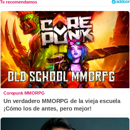
Corepunk MMORPG
Un verdadero MMORPG de la vieja escuela
¡Cómo los de antes, pero mejor!