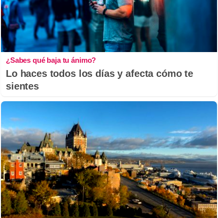
¿Sabes qué baja tu ánimo?
Lo haces todos los días y afecta cómo te
sientes