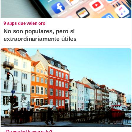
9 apps que valen oro
No son populares, pero sí
extraordinariamente útiles
¿De verdad hacen esto?