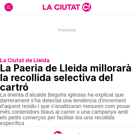
Ir
al
contenido
La Ciutat de Lleida
La Paeria de Lleida millorarà
la recollida selectiva del
cartró
La tinenta d’alcalde Begoña Iglesias ha explicat que
darrerament s’ha detectat una tendència d’increment
d’aquest residu i que s’analitzaran mesures com posar
més contenidors blaus al carrer o una campanya amb
els petits comerços per facilitar-los una recollida
específica