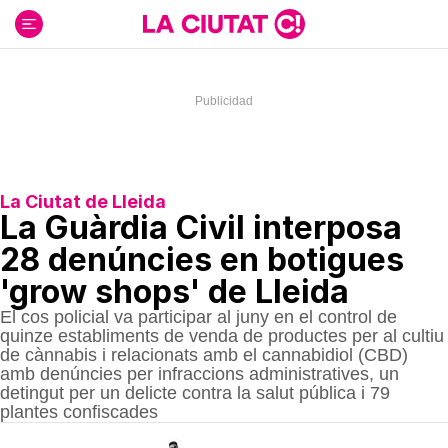
Ir
al
contenido
La Ciutat de Lleida
La Guàrdia Civil interposa
28 denúncies en botigues
'grow shops' de Lleida
El cos policial va participar al juny en el control de
quinze establiments de venda de productes per al cultiu
de cànnabis i relacionats amb el cannabidiol (CBD)
amb denúncies per infraccions administratives, un
detingut per un delicte contra la salut pública i 79
plantes confiscades