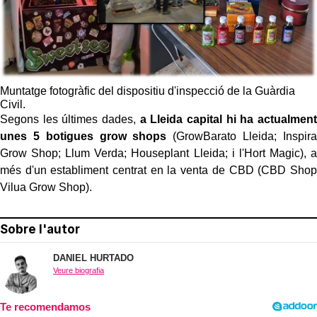
Muntatge fotogràfic del dispositiu d'inspecció de la Guàrdia
Civil.
Segons les últimes dades,
a Lleida capital hi ha actualment
unes 5 botigues grow shops
(GrowBarato Lleida; Inspira
Grow Shop; Llum Verda; Houseplant Lleida; i l'Hort Magic), a
més d'un establiment centrat en la venta de CBD (CBD Shop
Vilua Grow Shop).
Sobre l'autor
DANIEL HURTADO
Veure biografia