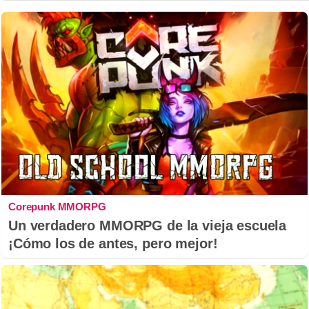
Corepunk MMORPG
Un verdadero MMORPG de la vieja escuela
¡Cómo los de antes, pero mejor!