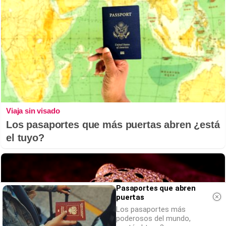
Viaja sin visado
Los pasaportes que más puertas abren ¿está
el tuyo?
Pasaportes que abren
puertas
Los pasaportes más
poderosos del mundo,