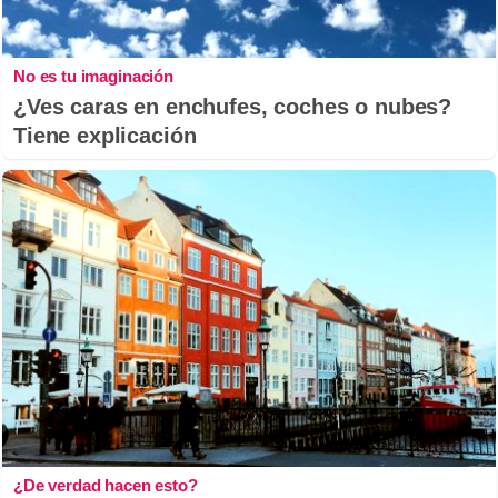
No es tu imaginación
¿Ves caras en enchufes, coches o nubes?
Tiene explicación
¿De verdad hacen esto?