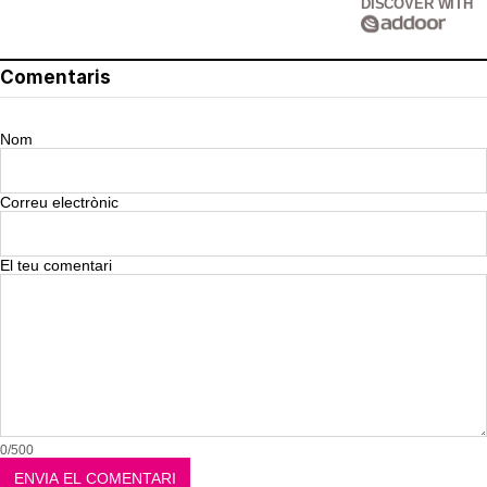
DISCOVER WITH
Comentaris
Nom
Correu electrònic
El teu comentari
0/500