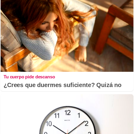
Tu cuerpo pide descanso
¿Crees que duermes suficiente? Quizá no