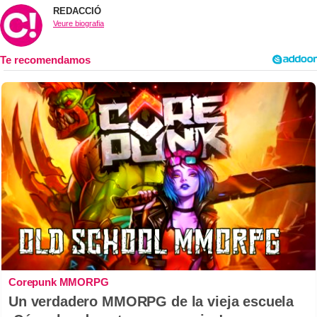
REDACCIÓ
Veure biografia
Corepunk MMORPG
Un verdadero MMORPG de la vieja escuela