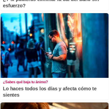
esfuerzo?
¿Sabes qué baja tu ánimo?
Lo haces todos los días y afecta cómo te
sientes