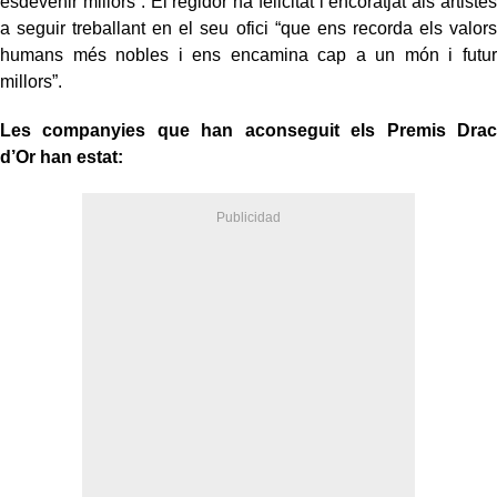
esdevenir millors”. El regidor ha felicitat i encoratjat als artistes
a seguir treballant en el seu ofici “que ens recorda els valors
humans més nobles i ens encamina cap a un món i futur
millors”.
Les companyies que han aconseguit els Premis Drac
d’Or han estat: