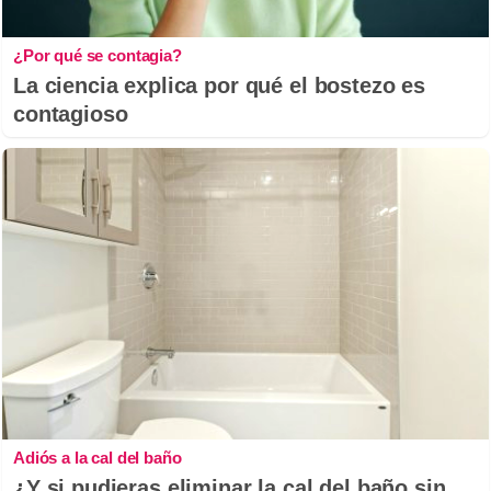
¿Por qué se contagia?
La ciencia explica por qué el bostezo es
contagioso
Adiós a la cal del baño
¿Y si pudieras eliminar la cal del baño sin