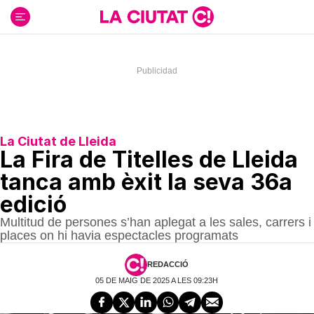
Ir
al
contenido
La Ciutat de Lleida
La Fira de Titelles de Lleida
tanca amb èxit la seva 36a
edició
Multitud de persones s’han aplegat a les sales, carrers i
places on hi havia espectacles programats
REDACCIÓ
05 DE MAIG DE 2025 A LES 09:23H