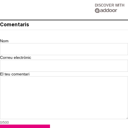
DISCOVER WITH
Comentaris
Nom
Correu electrònic
El teu comentari
0/500