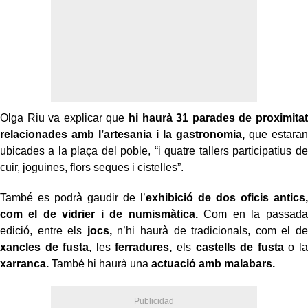
Olga Riu va explicar que
hi haurà 31 parades de proximitat
relacionades amb l’artesania i la gastronomia,
que estaran
ubicades a la plaça del poble, “i quatre tallers participatius de
cuir, joguines, flors seques i cistelles”.
També es podrà gaudir de l’
exhibició de dos oficis antics,
com el de vidrier i de numismàtica.
Com en la passada
edició, entre els
jocs,
n’hi haurà de tradicionals, com el de
xancles de fusta
, les
ferradures,
els
castells de fusta
o la
xarranca.
També hi haurà una
actuació amb malabars.