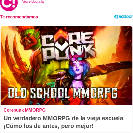
Veure biografia
Corepunk MMORPG
Un verdadero MMORPG de la vieja escuela
¡Cómo los de antes, pero mejor!