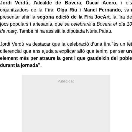
Jordi Verdú; l’alcalde de Bovera, Òscar Acero,
i els
organitzadors de la Fira,
Olga Riu i Manel Fernando,
van
presentar ahir la
segona edició de la Fira JocArt
, la fira de
jocs populars i artesania, que
se celebrarà a Bovera el dia 10
de març.
També hi ha assistit la diputada Núria Palau.
Jordi Verdú va destacar que la celebració d’una fira “és un fet
diferencial que ens ajuda a explicar allò que tenim, per ser
un
element més per atraure la gent i que gaudeixin del poble
durant la jornada”.