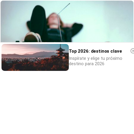
Top 2026: destinos clave
Inspírate y elige tu próximo
destino para 2026
Canciones que marcan
¿Por qué recuerdas canciones viejas mejor
que las nuevas?