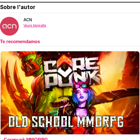
Sobre l'autor
ACN
Veure biografia
Corepunk MMORPG