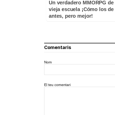
Un verdadero MMORPG de 
vieja escuela ¡Cómo los de
antes, pero mejor!
Comentaris
Nom
El teu comentari