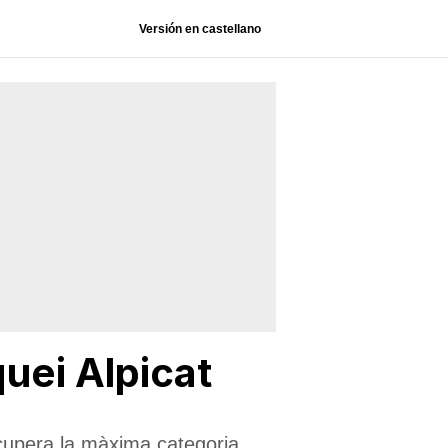
Versión en castellano
quei Alpicat
ecupera la màxima categoria