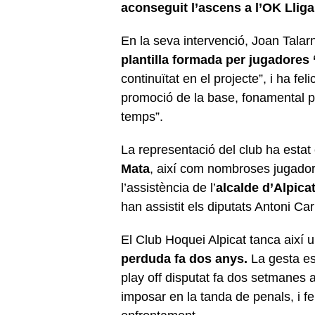
aconseguit l’ascens a l’OK Lliga
En la seva intervenció, Joan Talar
plantilla formada per jugadores 
continuïtat en el projecte”, i ha feli
promoció de la base, fonamental pe
temps”.
La representació del club ha esta
Mata
, així com nombroses jugado
l’assistència de l’
alcalde d’Alpicat
han assistit els diputats Antoni Ca
El Club Hoquei Alpicat tanca així 
perduda fa dos anys.
La gesta esp
play off disputat fa dos setmanes a
imposar en la tanda de penals, i fen