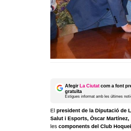
Afegir
La Ciutat
com a font pr
gratuïta
Estigues informat amb les últimes notíc
El
president de la Diputació de L
Salut i Esports, Òscar Martínez,
les
components del Club Hoquei