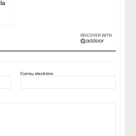
la
DISCOVER WITH
Correu electrònic