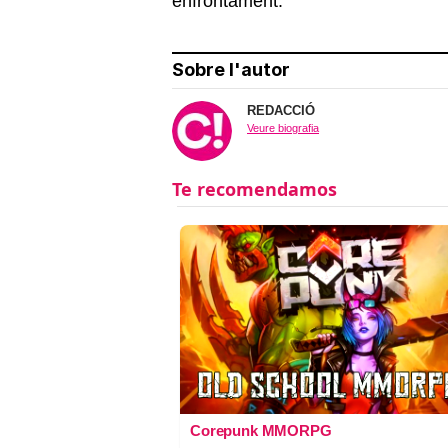
enfrontament.
Sobre l'autor
REDACCIÓ
Veure biografia
Corepunk MMORPG