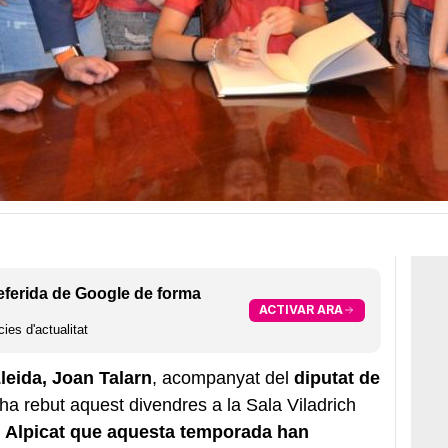
eferida de Google de forma
ACTIVAR ARA
ies d'actualitat
leida, Joan Talarn
, acompanyat del
diputat de
ha rebut aquest divendres a la Sala Viladrich
 Alpicat que aquesta temporada han