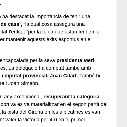
.
n ha destacat la importància de tenir una
‘de casa’,
“la qual cosa assegura una
citat l’entitat “per la feina que estan fent en la
r mantenir aquests èxits esportius en el
t encapçalada per la seva
presidenta Meri
res. La delegació ha comptat també amb
 i diputat provincial, Joan Gilart.
També hi
rré i Joan Simeón.
un any excepcional,
recuperant la categoria
ortiva es va materialitzar en el segon partit del
 la pista del Girona on les alpicatines es van
t valer la victòria per 4-0 en el primer