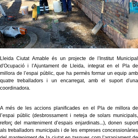
Lleida Ciutat Amable és un projecte de l'Institut Municipal
d'Ocupació i l'Ajuntament de Lleida, integrat en el Pla de
millora de l’espai públic, que ha permès formar un equip amb
quatre treballadors i un encarregat, amb el suport d'una
coordinadora.
A més de les accions planificades en el Pla de millora de
l’espai públic (desbrossament i neteja de solars municipals,
reforç del manteniment d’espais enjardinats...), donen suport
als treballadors municipals i de les empreses concessionàries
del manteniment de la ciutat en tasques com l'arranjament de