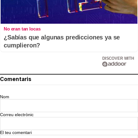
No eran tan locas
¿Sabías que algunas predicciones ya se
cumplieron?
DISCOVER WITH
Comentaris
Nom
Correu electrònic
El teu comentari