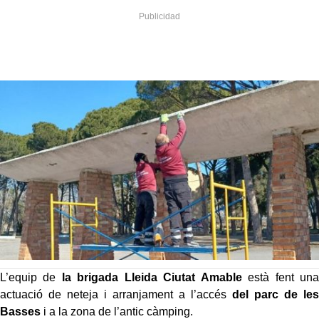
L’equip de
la brigada Lleida Ciutat Amable
està fent una
actuació de neteja i arranjament a l’accés
del parc de les
Basses
i a la zona de l’antic càmping.