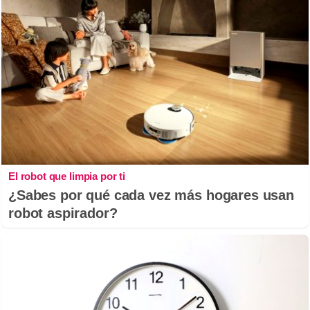
El robot que limpia por ti
¿Sabes por qué cada vez más hogares usan
robot aspirador?