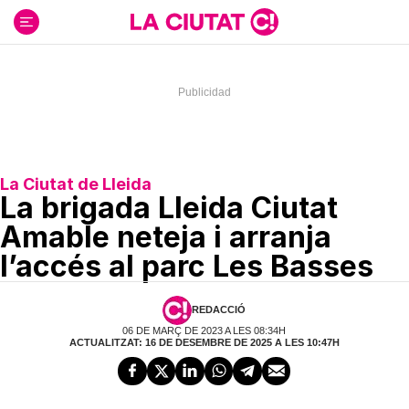
Ir
al
contenido
La Ciutat de Lleida
La brigada Lleida Ciutat
Amable neteja i arranja
l’accés al parc Les Basses
REDACCIÓ
06 DE MARÇ DE 2023 A LES 08:34H
ACTUALITZAT: 16 DE DESEMBRE DE 2025 A LES 10:47H