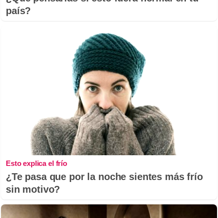
país?
Esto explica el frío
¿Te pasa que por la noche sientes más frío
sin motivo?