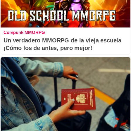
Corepunk MMORPG
Un verdadero MMORPG de la vieja escuela
¡Cómo los de antes, pero mejor!