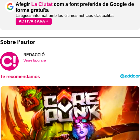
Afegir
La Ciutat
com a font preferida de Google de
forma gratuïta
Estigues informat amb les últimes notícies d'actualitat
ACTIVAR ARA
Sobre l'autor
REDACCIÓ
Veure biografia