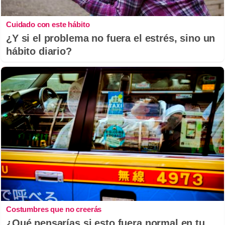
Cuidado con este hábito
¿Y si el problema no fuera el estrés, sino un
hábito diario?
Costumbres que no creerás
¿Qué pensarías si esto fuera normal en tu