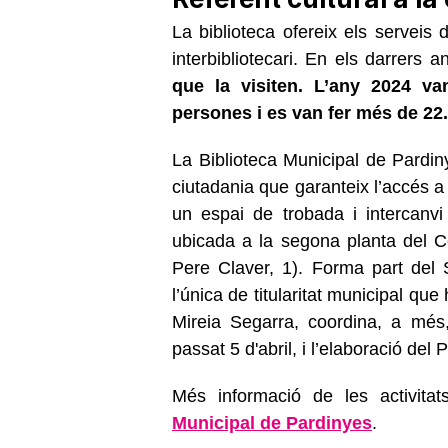
La biblioteca ofereix els serveis 
interbibliotecari. En els darrers 
que la visiten.
L’any 2024 va
persones i es van fer més de 2
La Biblioteca Municipal de Pardin
ciutadania que garanteix l’accés a l
un espai de trobada i intercanvi
ubicada a la segona planta del Ce
Pere Claver, 1). Forma part del
l’única de titularitat municipal que
Mireia Segarra, coordina, a més, 
passat 5 d'abril, i l’elaboració del
Més informació de les activita
Municipal de Pardinyes
.