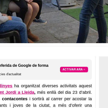
eferida de Google de forma
ACTIVAR ARA
ies d'actualitat
dinyes
ha organitzat diverses activitats aquest
nt Jordi a Lleida
,
més enllà del dia 23 d’abril.
 contacontes
i sortirà al carrer per acostar la
infants i joves de la ciutat, a més d’oferir una