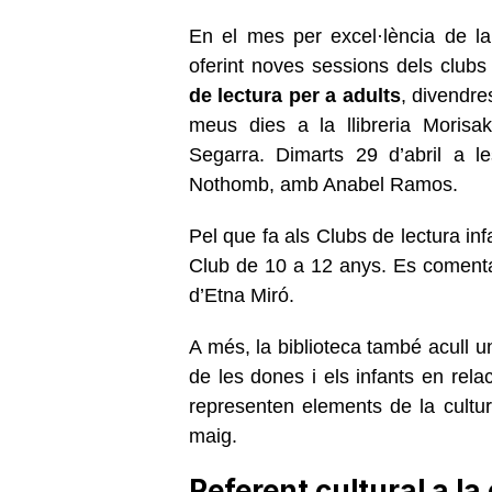
En el mes per excel·lència de la l
oferint noves sessions dels clubs
de lectura per a adults
, divendre
meus dies a la llibreria Morisa
Segarra. Dimarts 29 d’abril a l
Nothomb, amb Anabel Ramos.
Pel que fa als Clubs de lectura infa
Club de 10 a 12 anys. Es comentarà
d’Etna Miró.
A més, la biblioteca també acull 
de les dones i els infants en rela
representen elements de la cultur
maig.
Referent cultural a la 