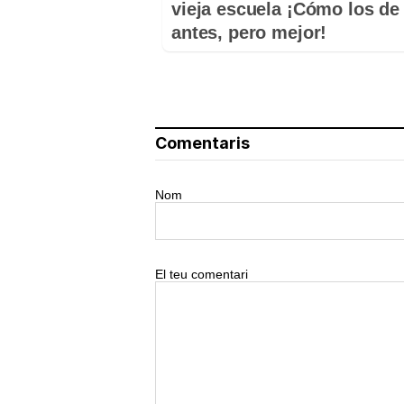
vieja escuela ¡Cómo los de
antes, pero mejor!
Comentaris
Nom
El teu comentari