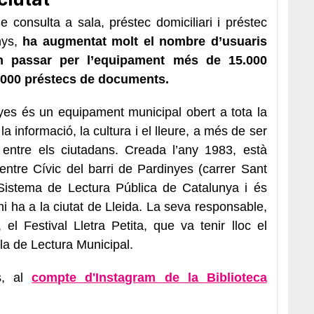
de consulta a sala, préstec domiciliari i préstec
anys,
ha augmentat molt el nombre d’usuaris
n passar per l’equipament més de 15.000
2.000 préstecs de documents.
yes és un equipament municipal obert a tota la
a informació, la cultura i el lleure, a més de ser
 entre els ciutadans. Creada l’any 1983, està
ntre Cívic del barri de Pardinyes (carrer Sant
 Sistema de Lectura Pública de Catalunya i és
 hi ha a la ciutat de Lleida. La seva responsable,
el Festival Lletra Petita, que va tenir lloc el
 Pla de Lectura Municipal.
ts, al
compte d'Instagram de la Biblioteca