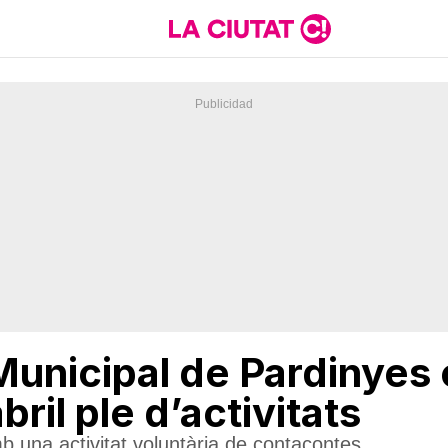
Municipal de Pardinyes
ril ple d’activitats
amb una activitat voluntària de contacontes