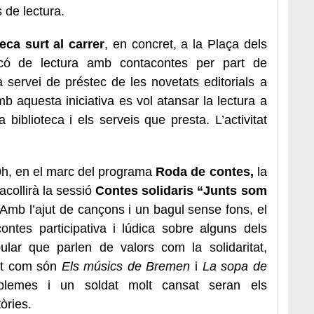
 de lectura.
eca surt al carrer
, en concret, a la Plaça dels
racó de lectura amb contacontes per part de
à servei de préstec de les novetats editorials a
 aquesta iniciativa es vol atansar la lectura a
 biblioteca i els serveis que presta. L’activitat
0h, en el marc del programa
Roda de contes,
la
acollirà la sessió
Contes solidaris “Junts som
 Amb l’ajut de cançons i un bagul sense fons, el
ontes participativa i lúdica sobre alguns dels
ular que parlen de valors com la solidaritat,
tat com són
Els músics de Bremen
i
La sopa de
lemes i un soldat molt cansat seran els
òries.