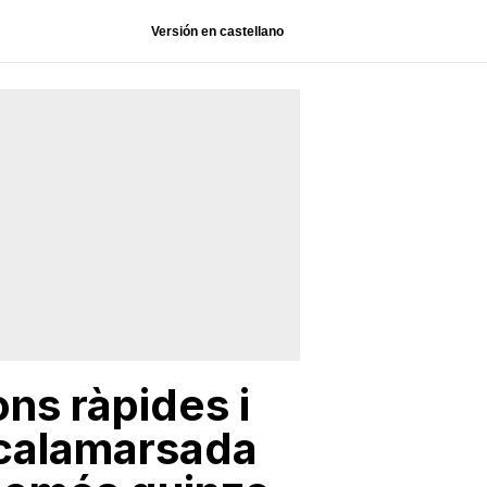
Versión en castellano
ns ràpides i
 calamarsada