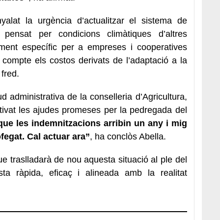
lat la urgència d’actualitzar el sistema de
 pensat per condicions climàtiques d’altres
ament específic per a empreses i cooperatives
 compte els costos derivats de l’adaptació a la
fred.
d administrativa de la conselleria d’Agricultura,
tivat les ajudes promeses per la pedregada del
que les
indemnitzacions
arribin un any i mig
fegat. Cal actuar ara”
,
ha conclòs Abella.
 traslladarà de nou aquesta situació al ple del
ta ràpida, eficaç i alineada amb la realitat