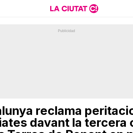
lunya reclama peritacio
ates davant la tercera