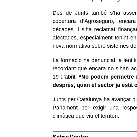
Des de Junts també s’ha assenya
cobertura d’Agroseguro, encara
dècades, i s’ha reclamat finanç
afectades, especialment tenint en
nova normativa sobre sistemes de 
La formació ha denunciat la lentitu
recordant que encara no s’han ac
19 d’abril.
“No podem permetre 
després, quan el sector ja està o
Junts per Catalunya ha avançat que
Parlament per exigir una respos
climàtica que viu el territori.
Sobre l'autor