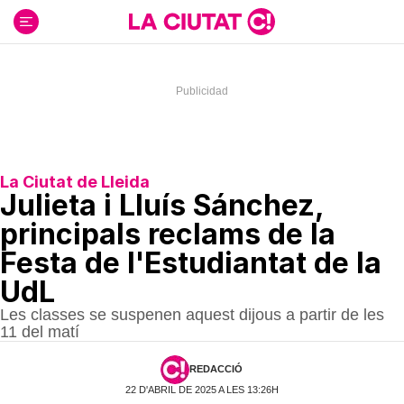
Ir
al
contenido
La Ciutat de Lleida
Julieta i Lluís Sánchez,
principals reclams de la
Festa de l'Estudiantat de la
UdL
Les classes se suspenen aquest dijous a partir de les
11 del matí
REDACCIÓ
22 D'ABRIL DE 2025 A LES 13:26H