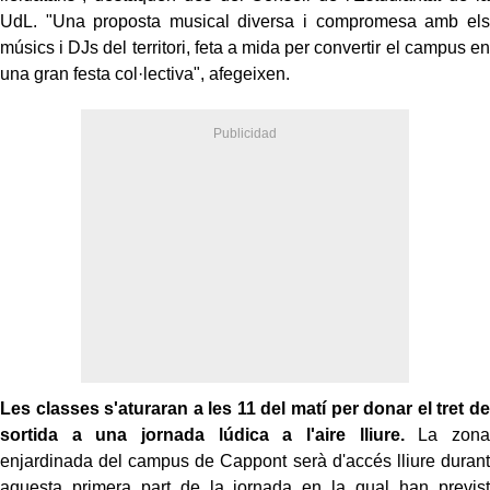
UdL. "Una proposta musical diversa i compromesa amb els
músics i DJs del territori, feta a mida per convertir el campus en
una gran festa col·lectiva", afegeixen.
Les classes s'aturaran a les 11 del matí per donar el tret de
sortida a una jornada lúdica a l'aire lliure.
La zona
enjardinada del campus de Cappont serà d'accés lliure durant
aquesta primera part de la jornada en la qual han previst