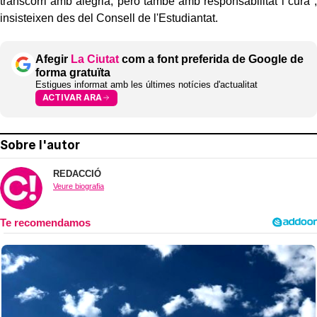
transcorri amb alegria, però també amb responsabilitat i cura",
insisteixen des del Consell de l'Estudiantat.
Afegir
La Ciutat
com a font preferida de Google de
forma gratuïta
Estigues informat amb les últimes notícies d'actualitat
ACTIVAR ARA
Sobre l'autor
REDACCIÓ
Veure biografia