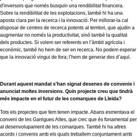
d'inversors que només busquin una rendibilitat financera.
Sobre la rendibilitat de les explotacions, també hi ha una
aposta clara per la recerca i la innovació. Per millorar-la cal
disposar de centres de recerca potents al territori, que ajudin a
augmentar no només la productivitat, sinó també la qualitat
dels productes. Si volem ser referents en l’àmbit agrícola i
econòmic, també ho hem de ser en recerca. No podem esperar
que la innovació vingui de fora; l’hem de generar des d’aquí.
Durant aquest mandat s'han signat desenes de convenis i
anunciat moltes inversions. Quin projecte creu que tindrà
més impacte en el futur de les comarques de Lleida?
Tots els projectes que fem tenen impacte. Abans esmentava el
conveni de les Garrigues Altes, que crec que és fonamental per
al desenvolupament de les comarques. També hi ha altres
acords i convenis amb els quals treballem conjuntament amb