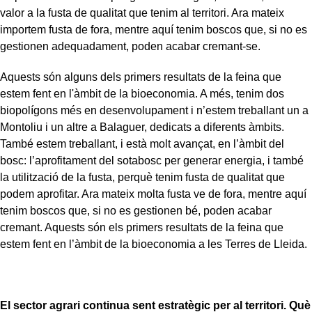
valor a la fusta de qualitat que tenim al territori. Ara mateix
importem fusta de fora, mentre aquí tenim boscos que, si no es
gestionen adequadament, poden acabar cremant-se.
Aquests són alguns dels primers resultats de la feina que
estem fent en l'àmbit de la bioeconomia. A més, tenim dos
biopolígons més en desenvolupament i n’estem treballant un a
Montoliu i un altre a Balaguer, dedicats a diferents àmbits.
També estem treballant, i està molt avançat, en l’àmbit del
bosc: l’aprofitament del sotabosc per generar energia, i també
la utilització de la fusta, perquè tenim fusta de qualitat que
podem aprofitar. Ara mateix molta fusta ve de fora, mentre aquí
tenim boscos que, si no es gestionen bé, poden acabar
cremant. Aquests són els primers resultats de la feina que
estem fent en l’àmbit de la bioeconomia a les Terres de Lleida.
El sector agrari continua sent estratègic per al territori. Què