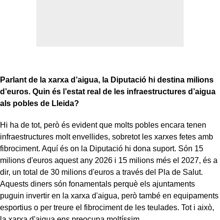
Parlant de la xarxa d’aigua, la Diputació hi destina milions
d’euros. Quin és l’estat real de les infraestructures d’aigua
als pobles de Lleida?
Hi ha de tot, però és evident que molts pobles encara tenen
infraestructures molt envellides, sobretot les xarxes fetes amb
fibrociment. Aquí és on la Diputació hi dona suport. Són 15
milions d'euros aquest any 2026 i 15 milions més el 2027, és a
dir, un total de 30 milions d'euros a través del Pla de Salut.
Aquests diners són fonamentals perquè els ajuntaments
puguin invertir en la xarxa d'aigua, però també en equipaments
esportius o per treure el fibrociment de les teulades. Tot i això,
la xarxa d'aigua ens preocupa moltíssim.