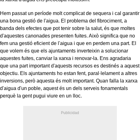
Hem passat un període molt complicat de sequera i cal garantir
una bona gestió de l'aigua. El problema del fibrociment, a
banda dels efectes que pot tenir sobre la salut, és que moltes
d'aquestes canonades presenten fuites. Això significa que no
fem una gestió eficient de l'aigua i que en perdem una part. El
que volem és que els ajuntaments inverteixin a solucionar
aquestes fuites, canviar la xarxa i renovar-la. Ens agradaria
que una part important d'aquests recursos es destinés a aquest
objectiu. Els ajuntaments ho estan fent, paral·lelament a altres
inversions, però aquesta és molt important. Quan falla la xarxa
d'aigua d'un poble, aquest és un dels serveis fonamentals
perquè la gent pugui viure en un lloc.