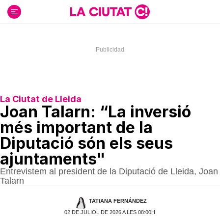
Ir
al
contenido
La Ciutat de Lleida
Joan Talarn: “La inversió
més important de la
Diputació són els seus
ajuntaments"
Entrevistem al president de la Diputació de Lleida, Joan
Talarn
TATIANA FERNÁNDEZ
02 DE JULIOL DE 2026 A LES 08:00H