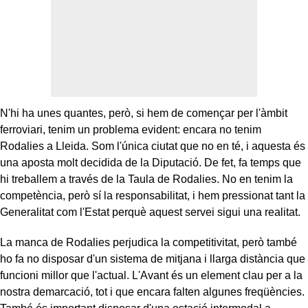
N'hi ha unes quantes, però, si hem de començar per l'àmbit
ferroviari, tenim un problema evident: encara no tenim
Rodalies a Lleida. Som l'única ciutat que no en té, i aquesta és
una aposta molt decidida de la Diputació. De fet, fa temps que
hi treballem a través de la Taula de Rodalies. No en tenim la
competència, però sí la responsabilitat, i hem pressionat tant la
Generalitat com l'Estat perquè aquest servei sigui una realitat.
La manca de Rodalies perjudica la competitivitat, però també
ho fa no disposar d'un sistema de mitjana i llarga distància que
funcioni millor que l'actual. L'Avant és un element clau per a la
nostra demarcació, tot i que encara falten algunes freqüències.