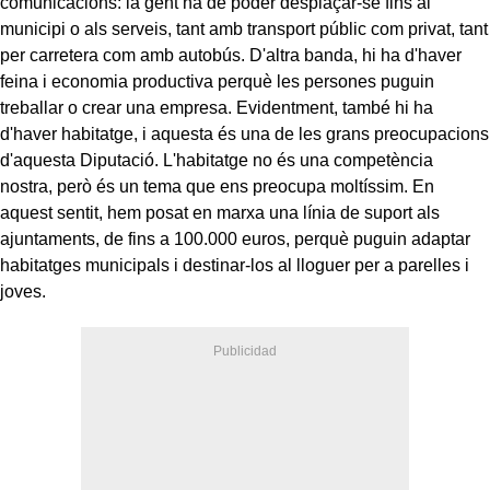
comunicacions: la gent ha de poder desplaçar-se fins al
municipi o als serveis, tant amb transport públic com privat, tant
per carretera com amb autobús. D'altra banda, hi ha d'haver
feina i economia productiva perquè les persones puguin
treballar o crear una empresa. Evidentment, també hi ha
d'haver habitatge, i aquesta és una de les grans preocupacions
d'aquesta Diputació. L'habitatge no és una competència
nostra, però és un tema que ens preocupa moltíssim. En
aquest sentit, hem posat en marxa una línia de suport als
ajuntaments, de fins a 100.000 euros, perquè puguin adaptar
habitatges municipals i destinar-los al lloguer per a parelles i
joves.