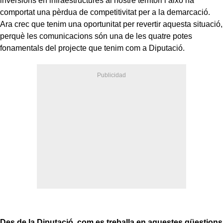
inversions en infraestructures al nostre territori i això ha
comportat una pèrdua de competitivitat per a la demarcació.
Ara crec que tenim una oportunitat per revertir aquesta situació,
perquè les comunicacions són una de les quatre potes
fonamentals del projecte que tenim com a Diputació.
Des de la Diputació, com es treballa en aquestes qüestions