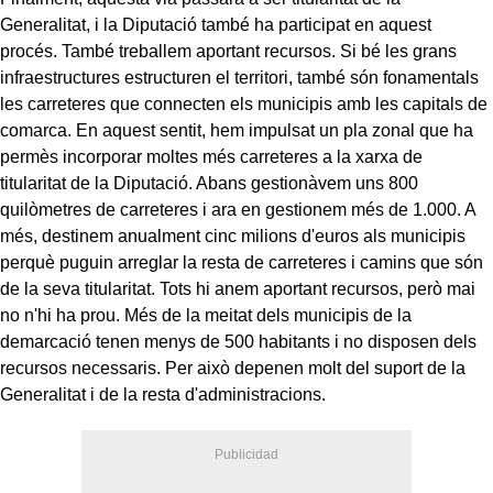
Generalitat, i la Diputació també ha participat en aquest
procés. També treballem aportant recursos. Si bé les grans
infraestructures estructuren el territori, també són fonamentals
les carreteres que connecten els municipis amb les capitals de
comarca. En aquest sentit, hem impulsat un pla zonal que ha
permès incorporar moltes més carreteres a la xarxa de
titularitat de la Diputació. Abans gestionàvem uns 800
quilòmetres de carreteres i ara en gestionem més de 1.000. A
més, destinem anualment cinc milions d'euros als municipis
perquè puguin arreglar la resta de carreteres i camins que són
de la seva titularitat. Tots hi anem aportant recursos, però mai
no n'hi ha prou. Més de la meitat dels municipis de la
demarcació tenen menys de 500 habitants i no disposen dels
recursos necessaris. Per això depenen molt del suport de la
Generalitat i de la resta d'administracions.