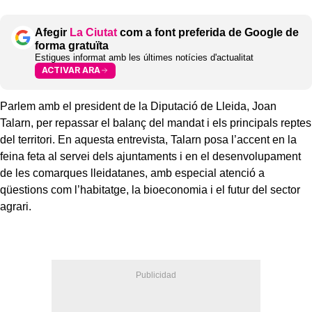
Afegir
La Ciutat
com a font preferida de Google de
forma gratuïta
Estigues informat amb les últimes notícies d'actualitat
ACTIVAR ARA
Parlem amb el president de la Diputació de Lleida, Joan
Talarn, per repassar el balanç del mandat i els principals reptes
del territori. En aquesta entrevista, Talarn posa l’accent en la
feina feta al servei dels ajuntaments i en el desenvolupament
de les comarques lleidatanes, amb especial atenció a
qüestions com l’habitatge, la bioeconomia i el futur del sector
agrari.