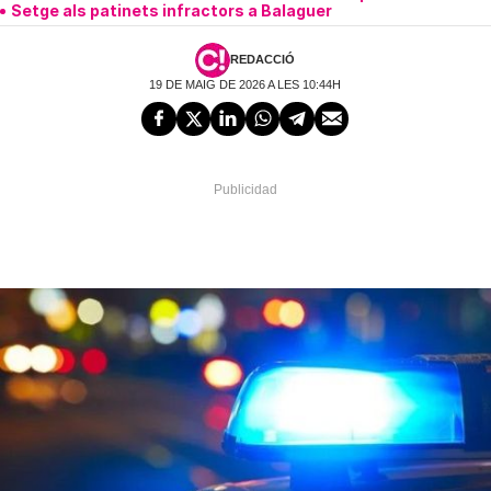
Setge als patinets infractors a Balaguer
REDACCIÓ
19 DE MAIG DE 2026 A LES 10:44H