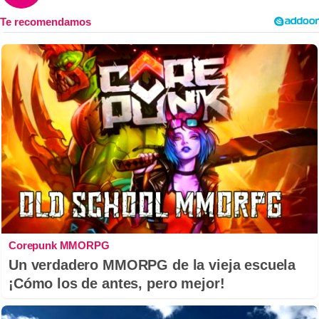
Corepunk MMORPG
Un verdadero MMORPG de la vieja escuela
¡Cómo los de antes, pero mejor!