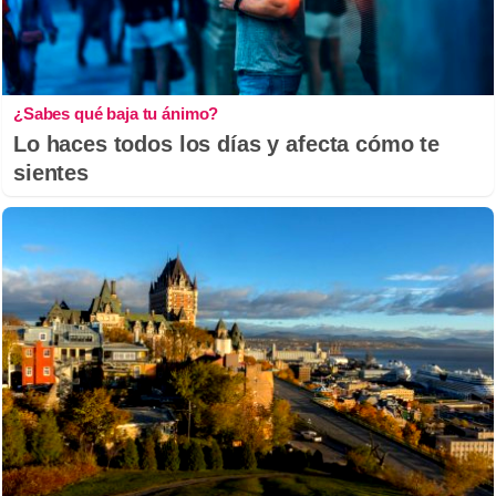
¿Sabes qué baja tu ánimo?
Lo haces todos los días y afecta cómo te
sientes