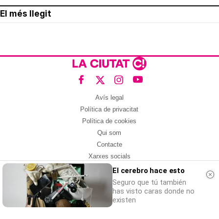
El més llegit
Avís legal
Política de privacitat
Política de cookies
Qui som
Contacte
Xarxes socials
El cerebro hace esto
Amb col·laboració de:
Seguro que tú también
has visto caras donde no
existen