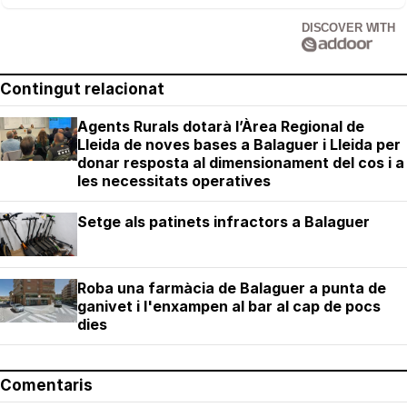
DISCOVER WITH
Contingut relacionat
Agents Rurals dotarà l’Àrea Regional de
Lleida de noves bases a Balaguer i Lleida per
donar resposta al dimensionament del cos i a
les necessitats operatives
Setge als patinets infractors a Balaguer
Roba una farmàcia de Balaguer a punta de
ganivet i l'enxampen al bar al cap de pocs
dies
Comentaris