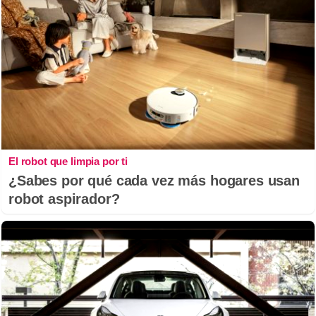
El robot que limpia por ti
¿Sabes por qué cada vez más hogares usan
robot aspirador?