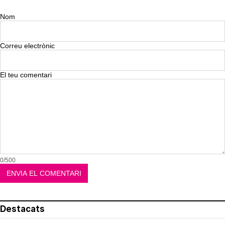
Nom
Correu electrònic
El teu comentari
0/500
Destacats