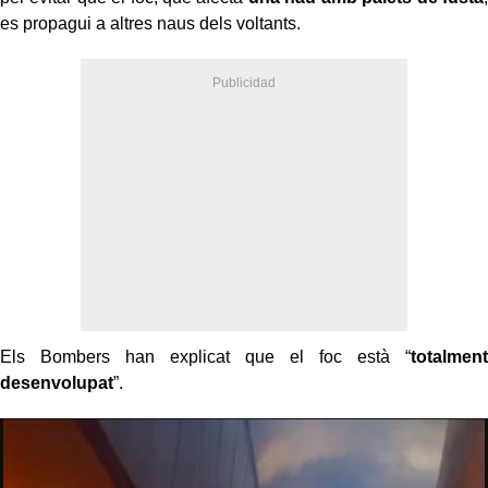
es propagui a altres naus dels voltants.
Els Bombers han explicat que el foc està “
totalment
desenvolupat
”.