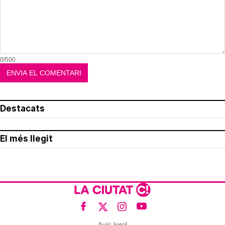
0/500
Destacats
El més llegit
Avís legal