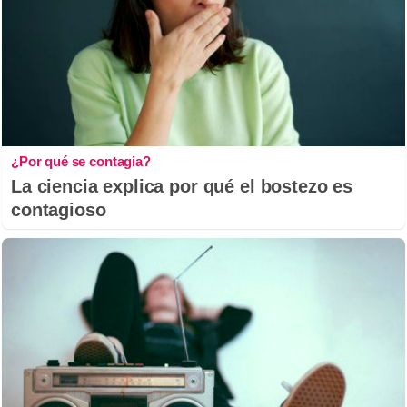
¿Por qué se contagia?
La ciencia explica por qué el bostezo es
contagioso