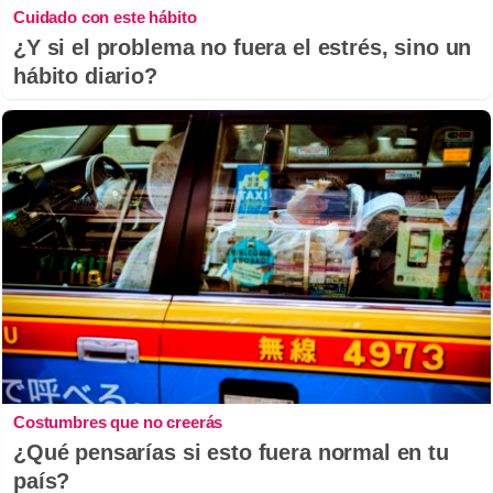
Cuidado con este hábito
¿Y si el problema no fuera el estrés, sino un
hábito diario?
Costumbres que no creerás
¿Qué pensarías si esto fuera normal en tu
país?