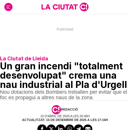
Ir
al
contenido
La Ciutat de Lleida
Un gran incendi "totalment
desenvolupat" crema una
nau industrial al Pla d'Urgell
Nou dotacions dels Bombers treballen per evitar que el
foc es propagui a altres naus de la zona
REDACCIÓ
10 D'ABRIL DE 2025 A LES 20:46H
ACTUALITZAT: 16 DE DESEMBRE DE 2025 A LES 17:16H