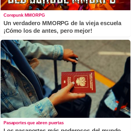
Corepunk MMORPG
Un verdadero MMORPG de la vieja escuela
¡Cómo los de antes, pero mejor!
Pasaportes que abren puertas
Los pasaportes más poderosos del mundo,