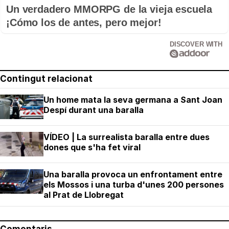
Un verdadero MMORPG de la vieja escuela
¡Cómo los de antes, pero mejor!
DISCOVER WITH
Contingut relacionat
Un home mata la seva germana a Sant Joan
Despí durant una baralla
VÍDEO | La surrealista baralla entre dues
dones que s'ha fet viral
Una baralla provoca un enfrontament entre
els Mossos i una turba d'unes 200 persones
al Prat de Llobregat