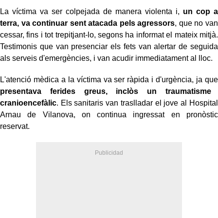
La víctima va ser colpejada de manera violenta i,
un cop a
terra, va continuar sent atacada pels agressors
, que no van
cessar, fins i tot trepitjant-lo, segons ha informat el mateix mitjà.
Testimonis que van presenciar els fets van alertar de seguida
als serveis d'emergències, i van acudir immediatament al lloc.
L'atenció mèdica a la víctima va ser ràpida i d'urgència, ja que
presentava ferides greus, inclòs un traumatisme
cranioencefàlic
. Els sanitaris van traslladar el jove al Hospital
Arnau de Vilanova, on continua ingressat en pronòstic
reservat.