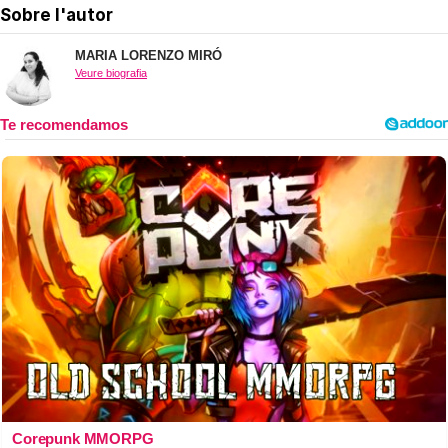
Sobre l'autor
MARIA LORENZO MIRÓ
Veure biografia
Corepunk MMORPG