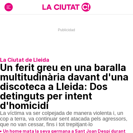
Ir
al
contenido
La Ciutat de Lleida
Un ferit greu en una baralla
multitudinària davant d'una
discoteca a Lleida: Dos
detinguts per intent
d'homicidi
La víctima va ser colpejada de manera violenta i, un
cop a terra, va continuar sent atacada pels agressors,
que no van cessar, fins i tot trepitjant-lo
Un home mata la seva germana a Sant Joan Despí durant