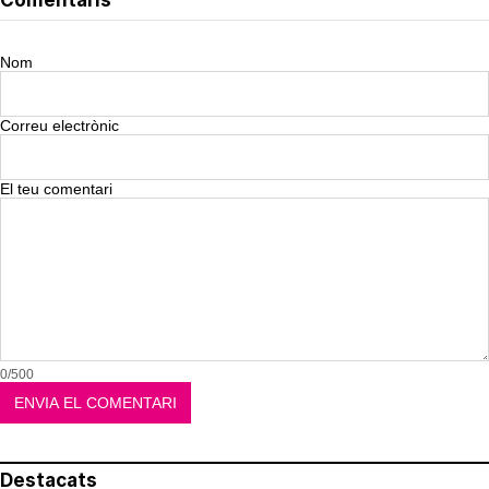
Comentaris
Nom
Correu electrònic
El teu comentari
0/500
Destacats