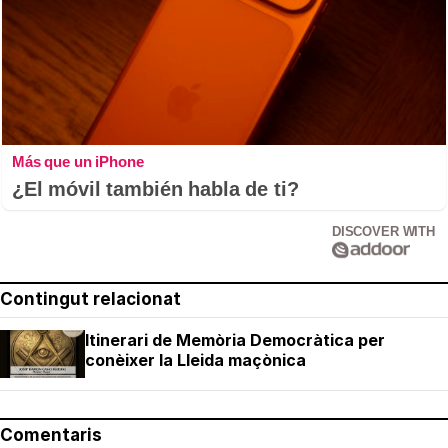
Más que un iPhone
¿El móvil también habla de ti?
DISCOVER WITH
Contingut relacionat
Itinerari de Memòria Democràtica per
conèixer la Lleida maçònica
Comentaris