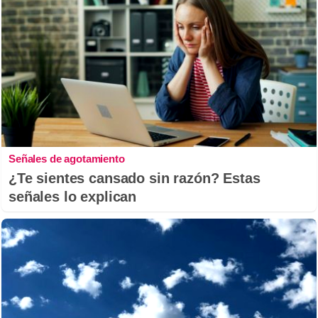
Señales de agotamiento
¿Te sientes cansado sin razón? Estas
señales lo explican