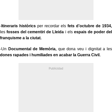
-
Itineraris històrics
per recordar els
fets d’octubre de 1934,
les
fosses del cementiri de Lleida
i els
espais de poder del
franquisme a la ciutat.
-Un
Documental de Memòria,
que dona veu i dignitat a les
dones rapades i humiliades en acabar la Guerra Civil.