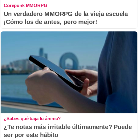
Corepunk MMORPG
Un verdadero MMORPG de la vieja escuela
¡Cómo los de antes, pero mejor!
¿Sabes qué baja tu ánimo?
¿Te notas más irritable últimamente? Puede
ser por este hábito