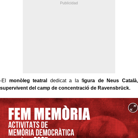
-El
monòleg teatral
dedicat a la f
igura de Neus Català,
supervivent del camp de concentració de Ravensbrück.