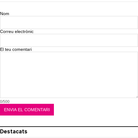
Nom
Correu electrònic
El teu comentari
0/500
Destacats