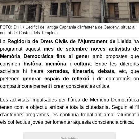
FOTO: D.H. / L'edifici de l'antiga Capitania d'Infanteria de Gardeny, situat al
costat del Castell dels Templers
La
Regidoria de Drets Civils de l'Ajuntament de Lleida
ha
programat aquest
mes de setembre noves activitats de
Memòria Democràtica fins al gener
amb propostes que
convinen
història, memòria i cultura.
Entre les diferents
activitats hi haurà
xerrades, itineraris, debats,
etc, que
pretenen
generar espais de reflexió
i de compromís on
compartir coneixement i crear consciències crítica.
Les activitats impulsades per l’àrea de Memòria Democràtica
tenen com a objectiu arribar a tota la ciutadania. Seguin el fil
d’anteriors programes, es continua treballant amb l’alumnat i
els col·lectius joves per fomentar aquesta consciència crítica.