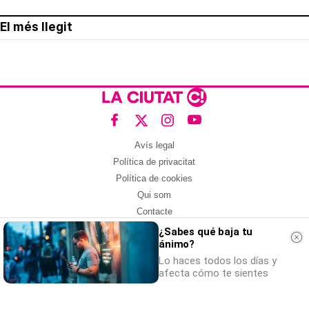
El més llegit
Avís legal
Política de privacitat
Política de cookies
Qui som
Contacte
Xarxes socials
¿Sabes qué baja tu
ánimo?
Amb col·laboració de:
Lo haces todos los días y
afecta cómo te sientes