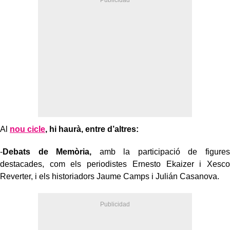
Al
nou cicle
, hi haurà, entre d’altres:
-
Debats de Memòria,
amb la participació de figures
destacades, com els periodistes Ernesto Ekaizer i Xesco
Reverter, i els historiadors Jaume Camps i Julián Casanova.