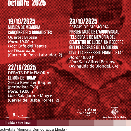
activitats Memòria Democràtica Lleida -