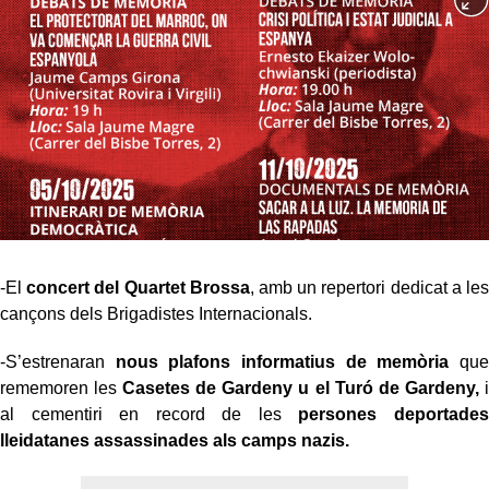
-El
concert del Quartet Brossa
, amb un repertori dedicat a les
cançons dels Brigadistes Internacionals.
-S’estrenaran
nous plafons informatius de memòria
que
rememoren les
Casetes de Gardeny u el Turó de Gardeny,
i
al cementiri en record de les
persones deportades
lleidatanes assassinades als camps nazis.