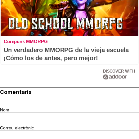
Corepunk MMORPG
Un verdadero MMORPG de la vieja escuela
¡Cómo los de antes, pero mejor!
DISCOVER WITH
Comentaris
Nom
Correu electrònic