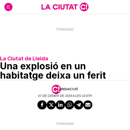
Ir
al
contenido
La Ciutat de Lleida
Una explosió en un
habitatge deixa un ferit
REDACCIÓ
07 DE GENER DE 2024 A LES 10:07H