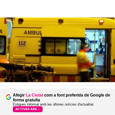
Afegir
La Ciutat
com a font preferida de Google de
forma gratuïta
Estigues informat amb les últimes notícies d'actualitat
ACTIVAR ARA