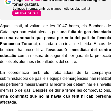
forma gratuïta
Estigues informat amb les últimes notícies d'actualitat
ACTIVAR ARA
Aquest matí, al voltant de les 10:47 hores, els Bombers de
Catalunya han estat alertats per
una fuita de gas detectada
en una canonada que passa per sota del pati de l’escola
Francesco Tonucci
, ubicada a la ciutat de Lleida. El cos de
bombers ha procedit a
l’evacuació immediata del centre
educatiu
com a mesura de seguretat per garantir la protecció
de tots els alumnes i treballadors del centre.
En coordinació amb els treballadors de la companyia
subministradora de gas, els equips d'emergències han realitzat
els pertinents mesuraments al recinte per determinar els nivells
d’emissió de gas. Després de dur a terme les comprovacions,
s'ha confirmat que no hi havia cap ferit ni cap persona
afectada
.