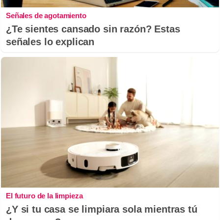
Señales de agotamiento
¿Te sientes cansado sin razón? Estas
señales lo explican
El futuro de la limpieza
¿Y si tu casa se limpiara sola mientras tú