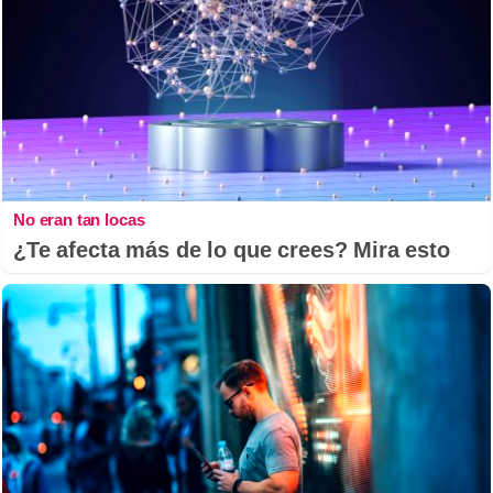
No eran tan locas
¿Te afecta más de lo que crees? Mira esto