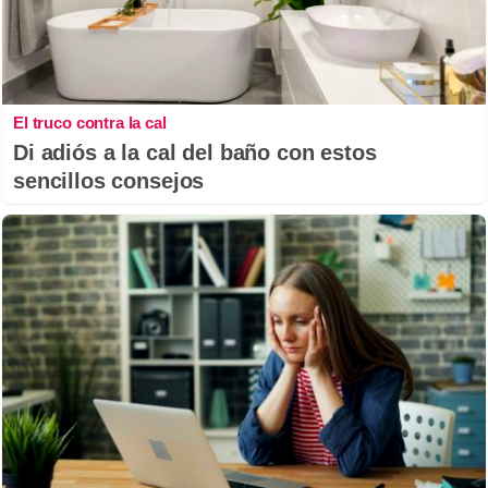
El truco contra la cal
Di adiós a la cal del baño con estos
sencillos consejos