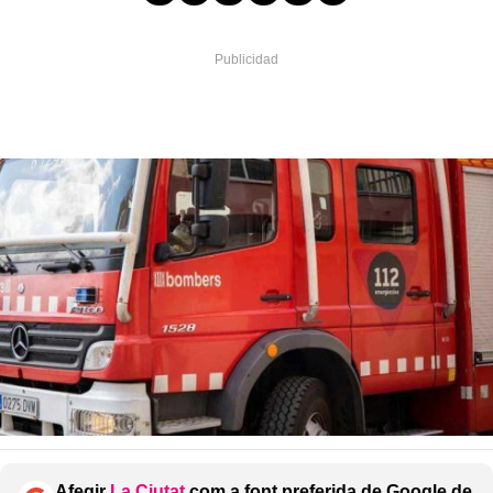
Afegir
La Ciutat
com a font preferida de Google de