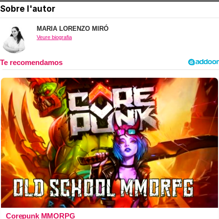
Sobre l'autor
MARIA LORENZO MIRÓ
Veure biografia
Corepunk MMORPG