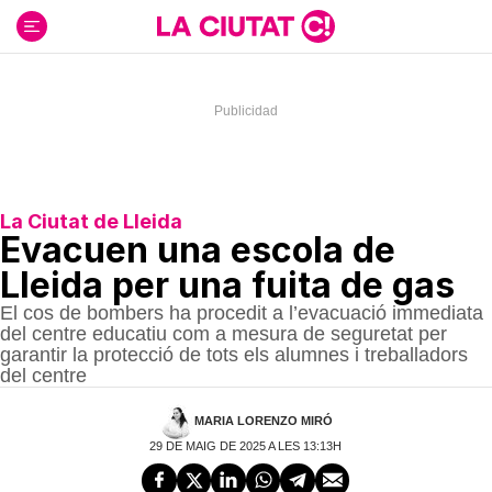
Ir
al
contenido
La Ciutat de Lleida
Evacuen una escola de
Lleida per una fuita de gas
El cos de bombers ha procedit a l’evacuació immediata
del centre educatiu com a mesura de seguretat per
garantir la protecció de tots els alumnes i treballadors
del centre
MARIA LORENZO MIRÓ
29 DE MAIG DE 2025 A LES 13:13H