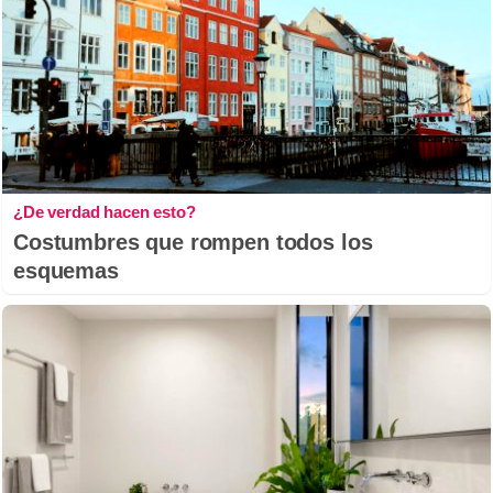
¿De verdad hacen esto?
Costumbres que rompen todos los
esquemas