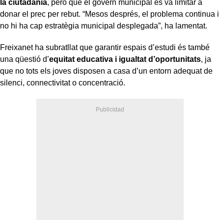
la ciutadania
, però que el govern municipal es va limitar a
donar el prec per rebut. “Mesos després, el problema continua i
no hi ha cap estratègia municipal desplegada”, ha lamentat.
Freixanet ha subratllat que garantir espais d’estudi és també
una qüestió d’
equitat educativa i igualtat d’oportunitats
, ja
que no tots els joves disposen a casa d’un entorn adequat de
silenci, connectivitat o concentració.