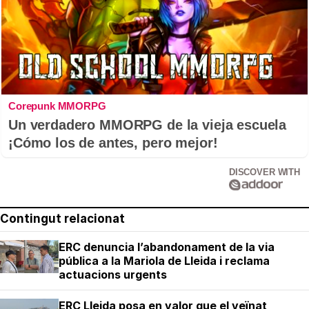
Corepunk MMORPG
Un verdadero MMORPG de la vieja escuela
¡Cómo los de antes, pero mejor!
DISCOVER WITH
Contingut relacionat
ERC denuncia l’abandonament de la via
pública a la Mariola de Lleida i reclama
actuacions urgents
ERC Lleida posa en valor que el veïnat