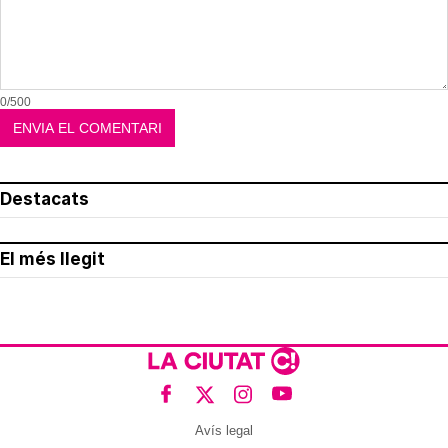
0/500
Destacats
El més llegit
Avís legal