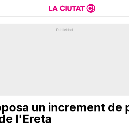
oposa un increment de p
de l'Ereta