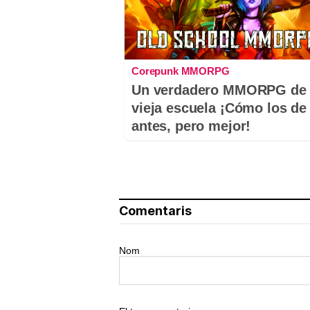
Corepunk MMORPG
Un verdadero MMORPG de 
vieja escuela ¡Cómo los de
antes, pero mejor!
Comentaris
Nom