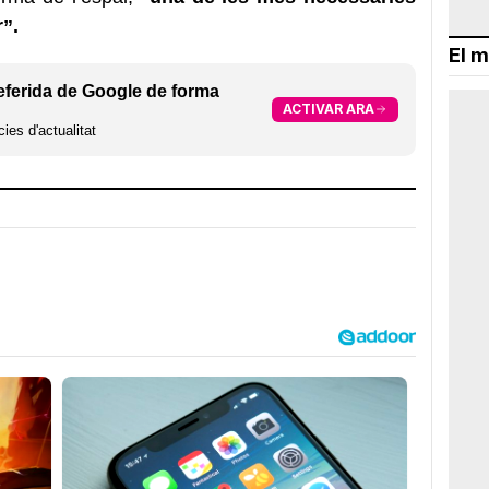
r”.
El m
eferida de Google de forma
ACTIVAR ARA
ies d'actualitat