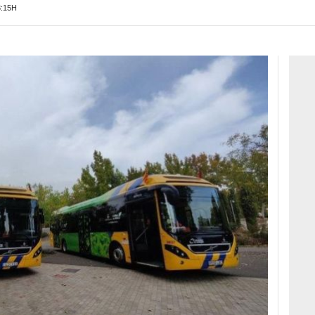
3:15H