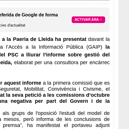
eferida de Google de forma
ACTIVAR ARA
ies d'actualitat
a la Paeria de Lleida ha presentat
davant la
a l’Accés a la Informació Pública (GAIP)
la
el PSC a lliurar l’informe sobre gestió del
eida,
elaborat per una consultora per encàrrec
r aquest informe
a la primera comissió que es
guretat, Mobilitat, Convivència i Civisme, el
rat la seva petició a les comissions d’octubre
una negativa per part del Govern i de la
 als grups de l'oposició l'estudi del model de
a mesos, però informa de les conclusions de
e premsa”, ha manifestat el portaveu adjunt