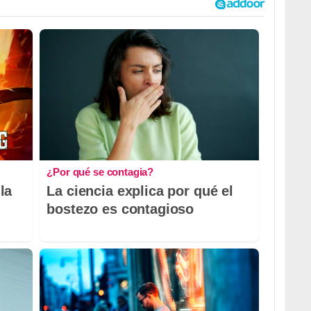
¿Por qué se contagia?
la
La ciencia explica por qué el
bostezo es contagioso