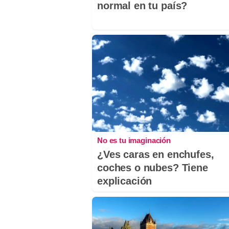
normal en tu país?
No es tu imaginación
¿Ves caras en enchufes,
coches o nubes? Tiene
explicación