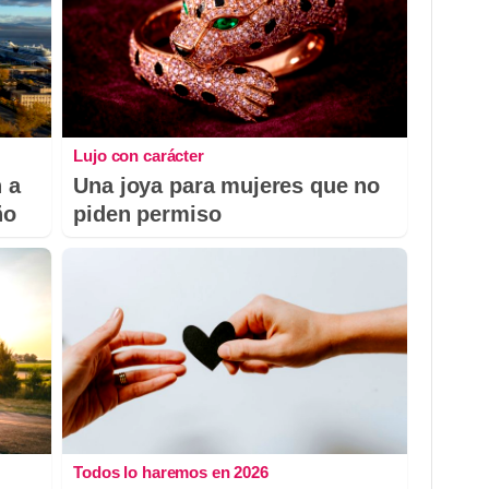
Lujo con carácter
 a
Una joya para mujeres que no
ño
piden permiso
Todos lo haremos en 2026