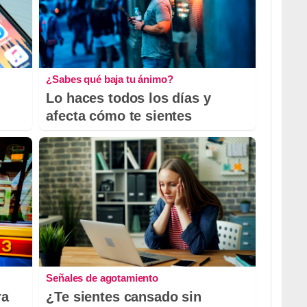
¿Sabes qué baja tu ánimo?
Lo haces todos los días y
afecta cómo te sientes
Señales de agotamiento
ra
¿Te sientes cansado sin