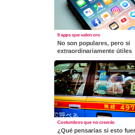
9 apps que valen oro
No son populares, pero sí
extraordinariamente útiles
Costumbres que no creerás
¿Qué pensarías si esto fue