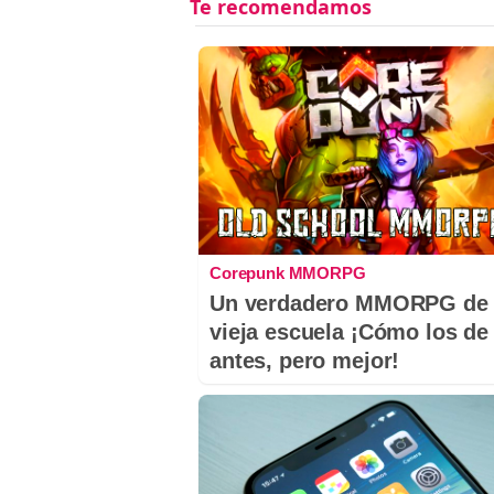
Corepunk MMORPG
Un verdadero MMORPG de 
vieja escuela ¡Cómo los de
antes, pero mejor!