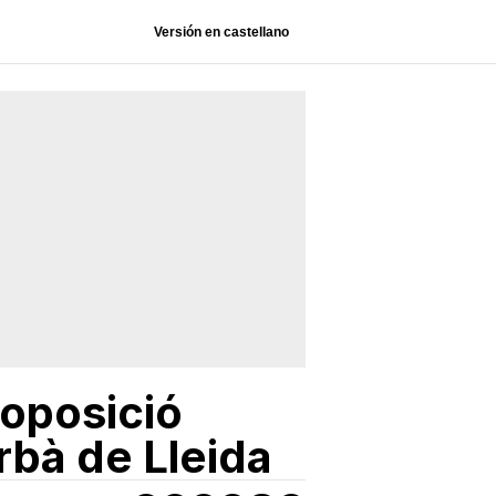
Versión en castellano
’oposició
rbà de Lleida