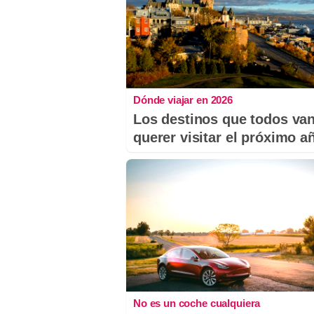
Dónde viajar en 2026
Los destinos que todos van
querer visitar el próximo a
No es un coche cualquiera