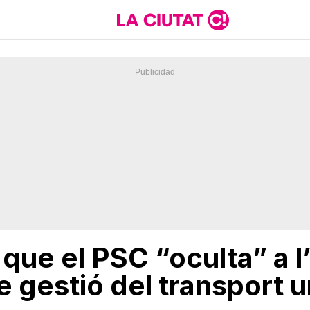
que el PSC “oculta” a l
e gestió del transport u