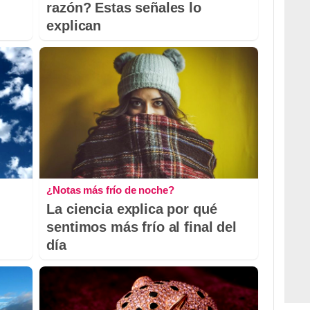
razón? Estas señales lo
explican
¿Notas más frío de noche?
La ciencia explica por qué
sentimos más frío al final del
día