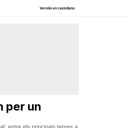
Versión en castellano
n per un
al, entre els principals temes a