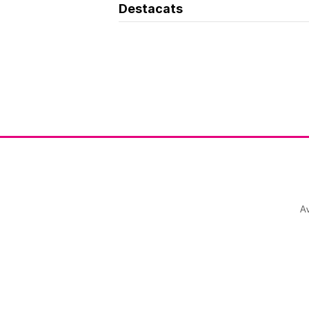
Destacats
Av