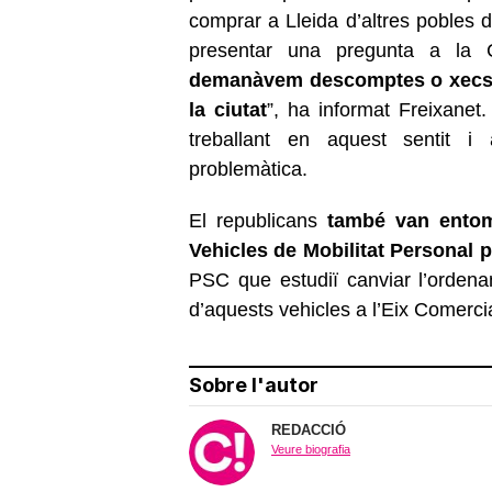
comprar a Lleida d’altres pobles d
presentar una pregunta a la C
demanàvem descomptes o xecs pe
la ciutat
”, ha informat Freixanet
treballant en aquest sentit i
problemàtica.
El republicans
també van entomar
Vehicles de Mobilitat Personal p
PSC que estudiï canviar l’ordenan
d’aquests vehicles a l’Eix Comercia
Sobre l'autor
REDACCIÓ
Veure biografia