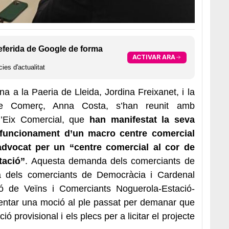
eferida de Google de forma
ACTIVAR ARA
ies d'actualitat
 a la Paeria de Lleida, Jordina Freixanet, i la
de Comerç, Anna Costa, s’han reunit amb
l’Eix Comercial, que
han manifestat la seva
funcionament d’un macro centre comercial
advocat per un “centre comercial al cor de
tació”
. Aquesta demanda dels comerciants de
 la dels comerciants de Democràcia i Cardenal
ó de Veïns i Comerciants Noguerola-Estació-
entar una moció al ple passat per demanar que
ió provisional i els plecs per a licitar el projecte