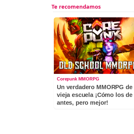
Corepunk MMORPG
Un verdadero MMORPG de 
vieja escuela ¡Cómo los de
antes, pero mejor!