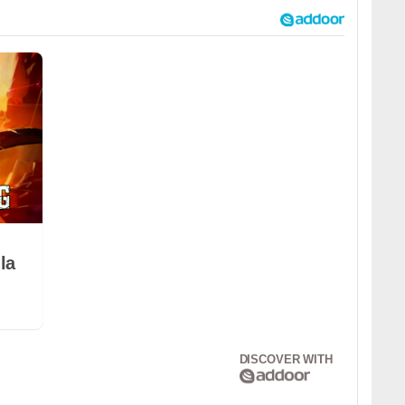
la
DISCOVER WITH