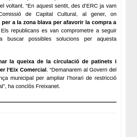
el voltant. “En aquest sentit, des d’ERC ja vam
omissió de Capital Cultural, al gener, on
r a la zona blava per afavorir la compra a
. Els republicans es van comprometre a seguir
 a buscar possibles solucions per aquesta
 la queixa de la circulació de patinets i
er l’Eix Comercial
. “Demanarem al Govern del
ça municipal per ampliar l’horari de restricció
l”, ha conclòs Freixanet.