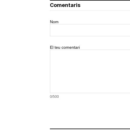
Comentaris
Nom
El teu comentari
0/500