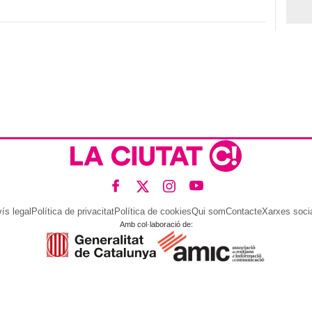
ís legal
Política de privacitat
Política de cookies
Qui som
Contacte
Xarxes soci
Amb col·laboració de: