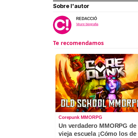
Sobre l'autor
REDACCIÓ
Veure biografia
Corepunk MMORPG
Un verdadero MMORPG de 
vieja escuela ¡Cómo los de