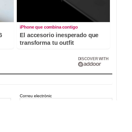
iPhone que combina contigo
6
El accesorio inesperado que
transforma tu outfit
DISCOVER WITH
Correu electrònic