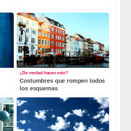
¿De verdad hacen esto?
Costumbres que rompen todos
los esquemas