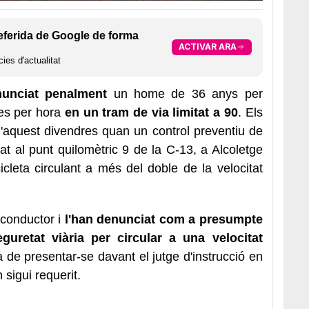
eferida de Google de forma
ACTIVAR ARA
ies d'actualitat
unciat penalment
un home de 36 anys per
es per hora
en un tram de via limitat a 90
. Els
d'aquest divendres quan un control preventiu de
tat al punt quilomètric 9 de la C-13, a Alcoletge
leta circulant a més del doble de la velocitat
 conductor i
l'han denunciat com a presumpte
guretat viària per circular a una velocitat
 de presentar-se davant el jutge d'instrucció en
sigui requerit.