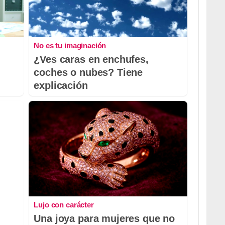
No es tu imaginación
¿Ves caras en enchufes,
coches o nubes? Tiene
explicación
Lujo con carácter
Una joya para mujeres que no