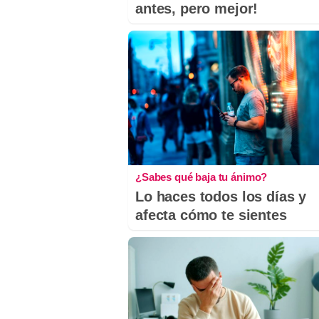
antes, pero mejor!
¿Sabes qué baja tu ánimo?
Lo haces todos los días y
afecta cómo te sientes