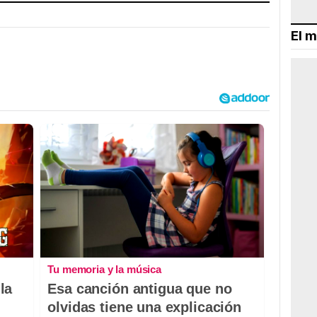
El m
Tu memoria y la música
la
Esa canción antigua que no
olvidas tiene una explicación