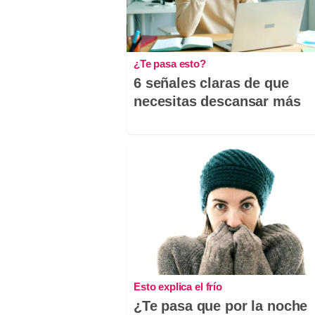
¿Te pasa esto?
6 señales claras de que
necesitas descansar más
Esto explica el frío
¿Te pasa que por la noche