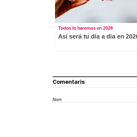
Todos lo haremos en 2026
Así será tu día a día en 202
Comentaris
Nom
El teu comentari