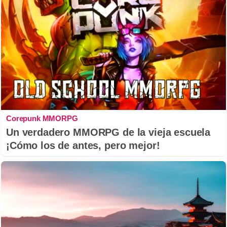
Corepunk MMORPG
Un verdadero MMORPG de la vieja escuela
¡Cómo los de antes, pero mejor!