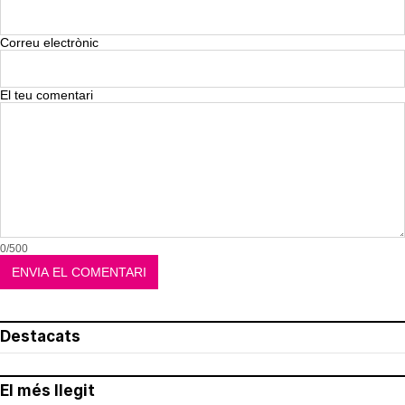
Correu electrònic
El teu comentari
0/500
Destacats
El més llegit