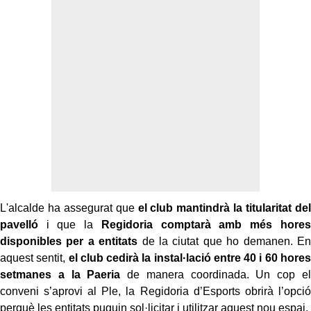
L'alcalde ha assegurat que
el club mantindrà la titularitat del
pavelló
i que la
Regidoria comptarà amb més hores
disponibles per a entitats
de la ciutat que ho demanen. En
aquest sentit,
el club cedirà la instal·lació entre 40 i 60 hores
setmanes a la Paeria
de manera coordinada. Un cop el
conveni s’aprovi al Ple, la Regidoria d’Esports obrirà l’opció
perquè les entitats puguin sol·licitar i utilitzar aquest nou espai.