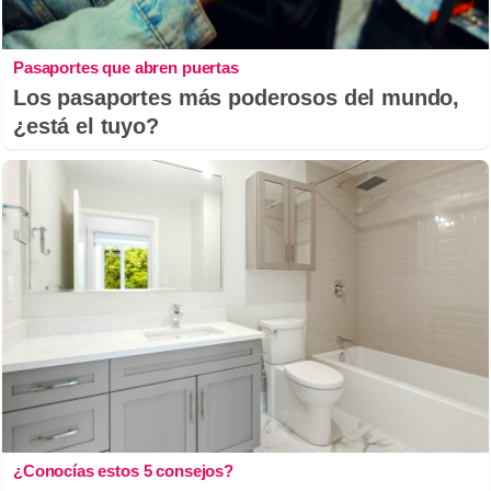
Pasaportes que abren puertas
Los pasaportes más poderosos del mundo,
¿está el tuyo?
¿Conocías estos 5 consejos?