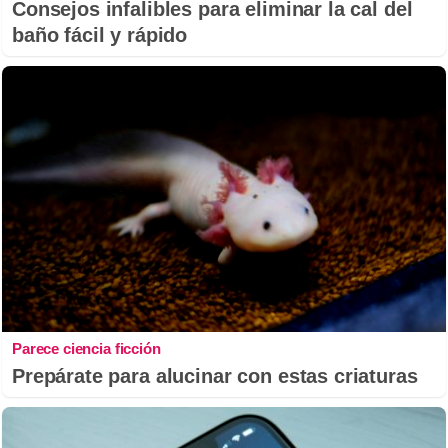
Consejos infalibles para eliminar la cal del
baño fácil y rápido
Parece ciencia ficción
Prepárate para alucinar con estas criaturas