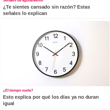
Señales de agotamiento
¿Te sientes cansado sin razón? Estas
señales lo explican
¿El tiempo vuela?
Esto explica por qué los días ya no duran
igual