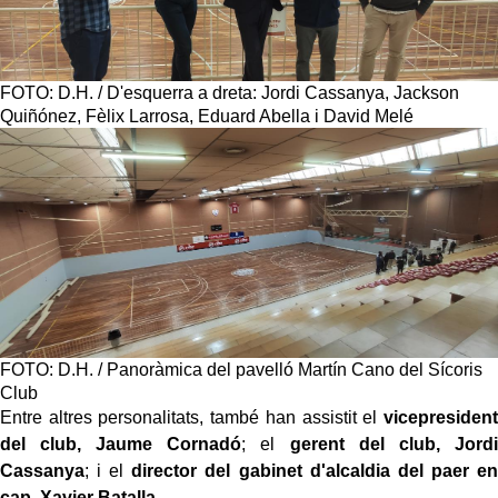
FOTO: D.H. / D'esquerra a dreta: Jordi Cassanya, Jackson
Quiñónez, Fèlix Larrosa, Eduard Abella i David Melé
FOTO: D.H. / Panoràmica del pavelló Martín Cano del Sícoris
Club
Entre altres personalitats, també han assistit el
vicepresident
del club, Jaume Cornadó
; el
gerent del club, Jordi
Cassanya
; i el
director del gabinet d'alcaldia del paer en
cap, Xavier Batalla.