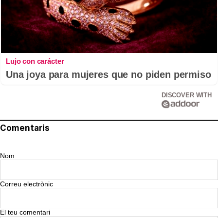
Lujo con carácter
Una joya para mujeres que no piden permiso
DISCOVER WITH
Comentaris
Nom
Correu electrònic
El teu comentari