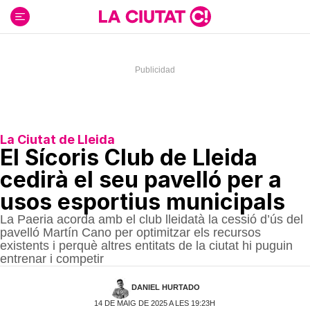
Ir
al
contenido
La Ciutat de Lleida
El Sícoris Club de Lleida
cedirà el seu pavelló per a
usos esportius municipals
La Paeria acorda amb el club lleidatà la cessió d’ús del
pavelló Martín Cano per optimitzar els recursos
existents i perquè altres entitats de la ciutat hi puguin
entrenar i competir
DANIEL HURTADO
14 DE MAIG DE 2025 A LES 19:23H