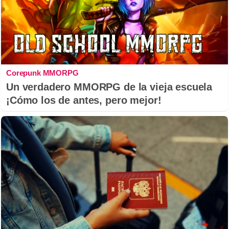
Corepunk MMORPG
Un verdadero MMORPG de la vieja escuela
¡Cómo los de antes, pero mejor!