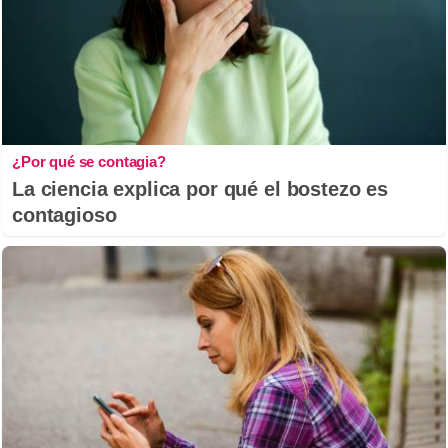
¿Por qué se contagia?
La ciencia explica por qué el bostezo es
contagioso