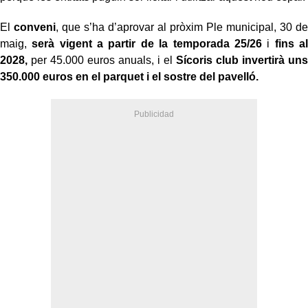
El
conveni
, que s’ha d’aprovar al pròxim Ple municipal, 30 de
maig,
serà vigent a partir de la temporada 25/26
i
fins al
2028,
per 45.000 euros anuals, i el
Sícoris club invertirà uns
350.000 euros en el parquet i el sostre del pavelló.