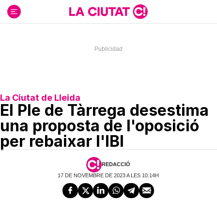
Ir
al
contenido
La Ciutat de Lleida
El Ple de Tàrrega desestima
una proposta de l'oposició
per rebaixar l'IBI
REDACCIÓ
17 DE NOVEMBRE DE 2023 A LES 10:14H