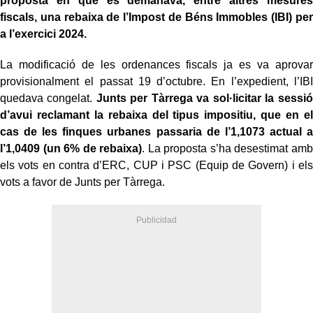
proposta en què es demanava, entre altres mesures
fiscals, una rebaixa de l’Impost de Béns Immobles (IBI) per
a l’exercici 2024.
La modificació de les ordenances fiscals ja es va aprovar
provisionalment el passat 19 d’octubre. En l’expedient, l’IBI
quedava congelat.
Junts per Tàrrega va sol·licitar la sessió
d’avui reclamant la rebaixa del tipus impositiu, que en el
cas de les finques urbanes passaria de l’1,1073 actual a
l’1,0409 (un 6% de rebaixa)
. La proposta s’ha desestimat amb
els vots en contra d’ERC, CUP i PSC (Equip de Govern) i els
vots a favor de Junts per Tàrrega.