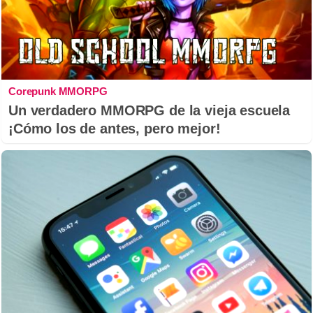
Corepunk MMORPG
Un verdadero MMORPG de la vieja escuela
¡Cómo los de antes, pero mejor!