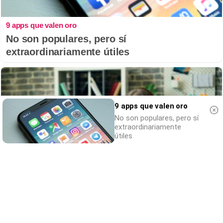
9 apps que valen oro
No son populares, pero sí
extraordinariamente útiles
9 apps que valen oro
No son populares, pero sí
extraordinariamente
útiles
Señales de agotamiento
¿Te sientes cansado sin razón? Estas