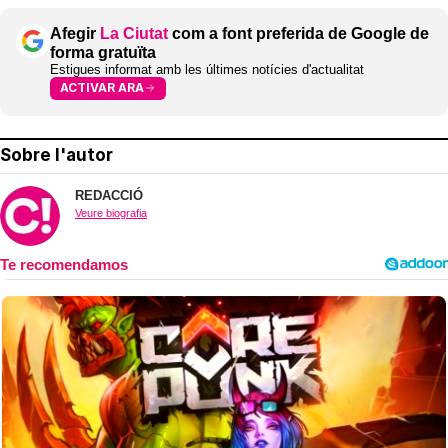
Afegir
La Ciutat
com a font preferida de Google de
forma gratuïta
Estigues informat amb les últimes notícies d'actualitat
ACTIVAR ARA
Sobre l'autor
REDACCIÓ
Veure biografia