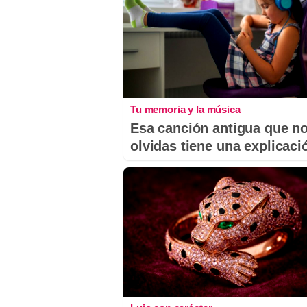
Tu memoria y la música
Esa canción antigua que n
olvidas tiene una explicaci