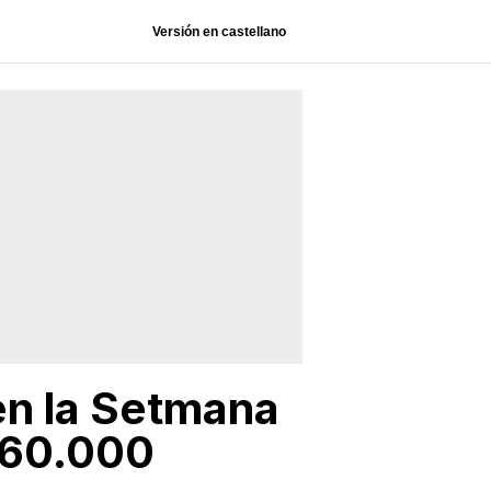
Versión en castellano
uen la Setmana
260.000