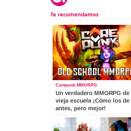
Corepunk MMORPG
Un verdadero MMORPG de 
vieja escuela ¡Cómo los de
antes, pero mejor!