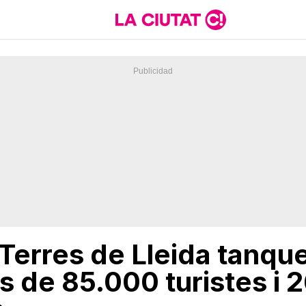
es Terres de Lleida tanq
 de 85.000 turistes i 