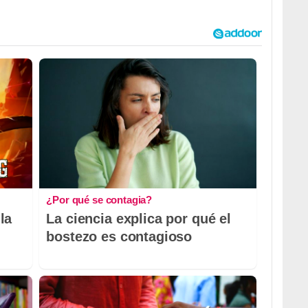
¿Por qué se contagia?
la
La ciencia explica por qué el
bostezo es contagioso