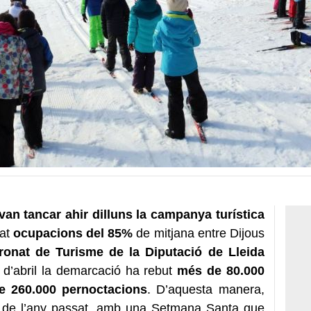
 van tancar ahir dilluns la campanya turística
rat
ocupacions del 85%
de mitjana entre Dijous
ronat de Turisme de la Diputació de Lleida
1 d’abril la demarcació ha rebut
més de 80.000
e 260.000 pernoctacions
. D’aquesta manera,
s de l’any passat, amb una Setmana Santa que