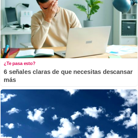
¿Te pasa esto?
6 señales claras de que necesitas descansar
más