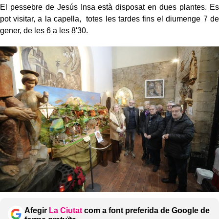
El pessebre de Jesús Insa està disposat en dues plantes. Es
pot visitar, a la capella, totes les tardes fins el diumenge 7 de
gener, de les 6 a les 8'30.
Afegir
La Ciutat
com a font preferida de Google de