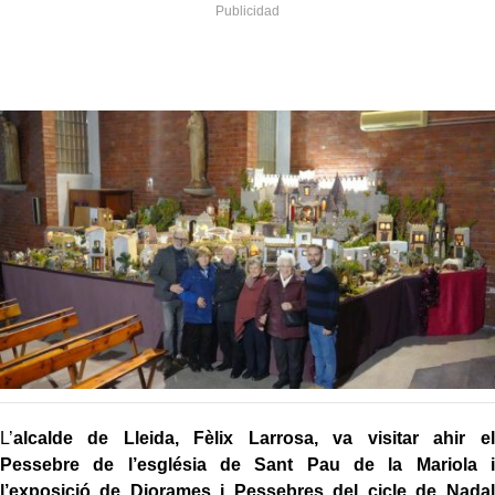
L’
alcalde de Lleida, Fèlix Larrosa, va visitar ahir el
Pessebre de l’església de Sant Pau de la Mariola i
l’exposició de Diorames i Pessebres del cicle de Nadal