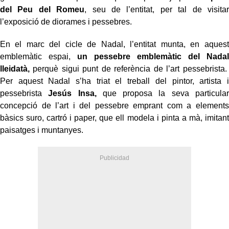
del Peu del Romeu
, seu de l’entitat, per tal de visitar
l’exposició de diorames i pessebres.
En el marc del cicle de Nadal, l’entitat munta, en aquest
emblemàtic espai,
un pessebre emblemàtic del Nadal
lleidatà,
perquè sigui punt de referència de l’art pessebrista.
Per aquest Nadal s’ha triat el treball del pintor, artista i
pessebrista
Jesús Insa,
que proposa la seva particular
concepció de l’art i del pessebre emprant com a elements
bàsics suro, cartró i paper, que ell modela i pinta a mà, imitant
paisatges i muntanyes.