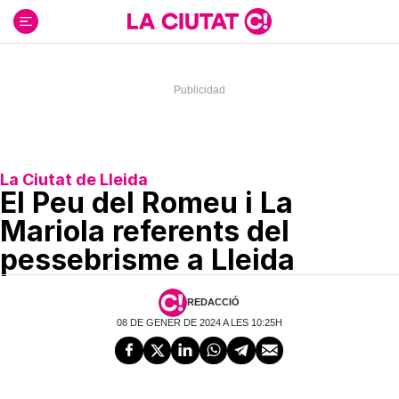
Ir
al
contenido
La Ciutat de Lleida
El Peu del Romeu i La
Mariola referents del
pessebrisme a Lleida
REDACCIÓ
08 DE GENER DE 2024 A LES 10:25H