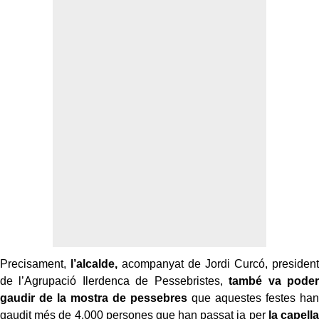
Precisament,
l’alcalde,
acompanyat de Jordi Curcó, president
de l’Agrupació Ilerdenca de Pessebristes,
també va poder
gaudir de la mostra de pessebres
que aquestes festes han
gaudit més de 4.000 persones que han passat ja per
la capella