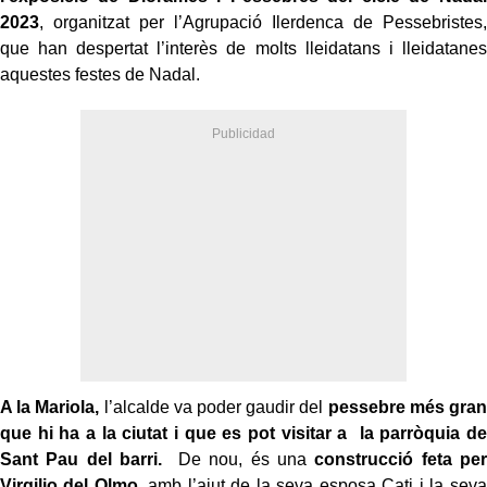
2023
, organitzat per l’Agrupació Ilerdenca de Pessebristes,
que han despertat l’interès de molts lleidatans i lleidatanes
aquestes festes de Nadal.
A la Mariola,
l’alcalde va poder gaudir del
pessebre més gran
que hi ha a la ciutat i que es pot visitar a la parròquia de
Sant Pau del barri.
De nou, és una
construcció feta per
Virgilio del Olmo
, amb l’ajut de la seva esposa Cati i la seva