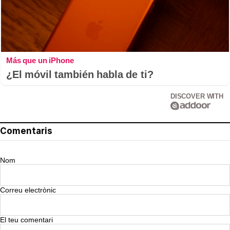
Más que un iPhone
¿El móvil también habla de ti?
DISCOVER WITH
Comentaris
Nom
Correu electrònic
El teu comentari