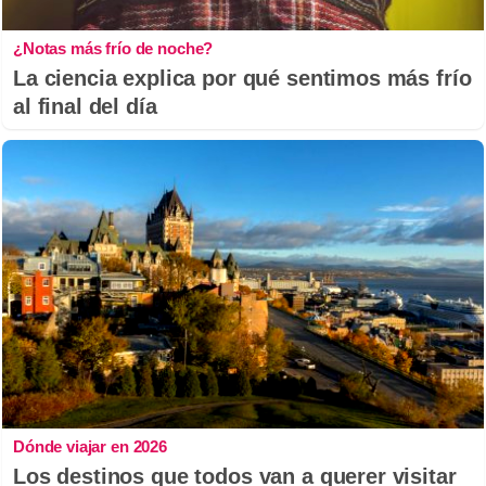
¿Notas más frío de noche?
La ciencia explica por qué sentimos más frío
al final del día
Dónde viajar en 2026
Los destinos que todos van a querer visitar