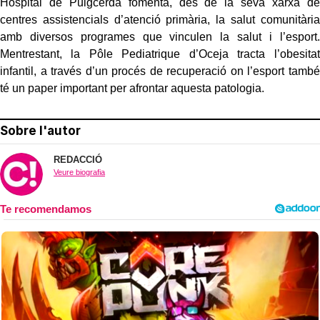
Hospital de Puigcerdà fomenta, des de la seva xarxa de
centres assistencials d’atenció primària, la salut comunitària
amb diversos programes que vinculen la salut i l’esport.
Mentrestant, la Pôle Pediatrique d’Oceja tracta l’obesitat
infantil, a través d’un procés de recuperació on l’esport també
té un paper important per afrontar aquesta patologia.
Sobre l'autor
REDACCIÓ
Veure biografia