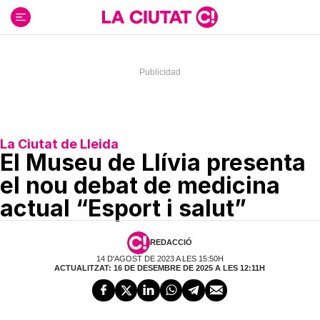
Ir
al
contenido
La Ciutat de Lleida
El Museu de Llívia presenta
el nou debat de medicina
actual “Esport i salut”
REDACCIÓ
14 D'AGOST DE 2023 A LES 15:50H
ACTUALITZAT: 16 DE DESEMBRE DE 2025 A LES 12:11H