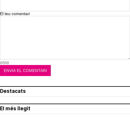
El teu comentari
0/500
Destacats
El més llegit