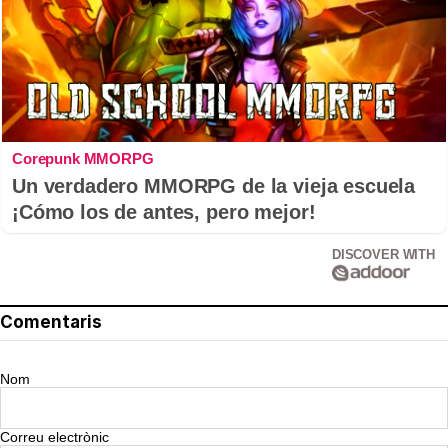
Corepunk MMORPG
Un verdadero MMORPG de la vieja escuela
¡Cómo los de antes, pero mejor!
DISCOVER WITH
Comentaris
Nom
Correu electrònic