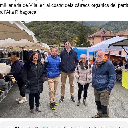
mil·lenària de Vilaller, al costat dels càrrecs orgànics del partit
a l’Alta Ribagorça.