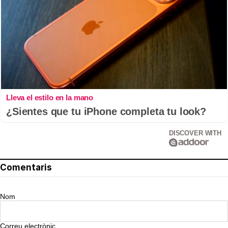
Lleva el estilo en la mano
¿Sientes que tu iPhone completa tu look?
DISCOVER WITH
Comentaris
Nom
Correu electrònic