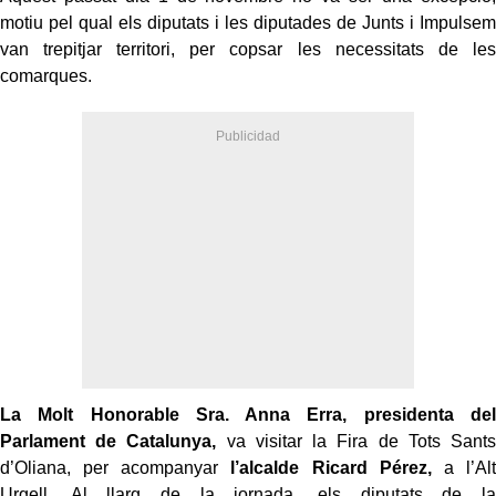
motiu pel qual els diputats i les diputades de Junts i Impulsem
van trepitjar territori, per copsar les necessitats de les
comarques.
La Molt Honorable Sra. Anna Erra, presidenta del
Parlament de Catalunya,
va visitar la Fira de Tots Sants
d’Oliana, per acompanyar
l’alcalde Ricard Pérez,
a l’Alt
Urgell. Al llarg de la jornada, els diputats de la