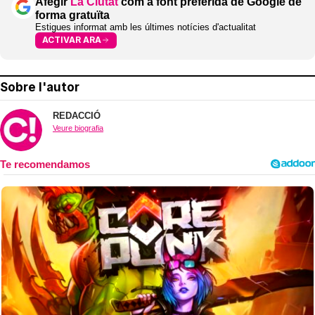
Afegir
La Ciutat
com a font preferida de Google de
forma gratuïta
Estigues informat amb les últimes notícies d'actualitat
ACTIVAR ARA
Sobre l'autor
REDACCIÓ
Veure biografia