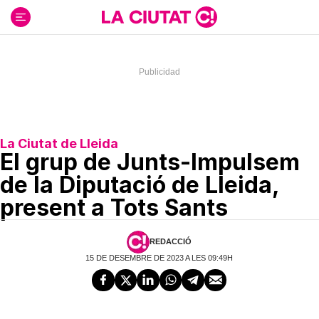
Ir
al
contenido
La Ciutat de Lleida
El grup de Junts-Impulsem
de la Diputació de Lleida,
present a Tots Sants
REDACCIÓ
15 DE DESEMBRE DE 2023 A LES 09:49H