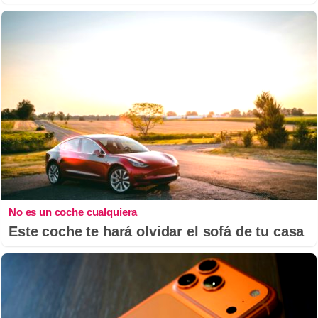
No es un coche cualquiera
Este coche te hará olvidar el sofá de tu casa