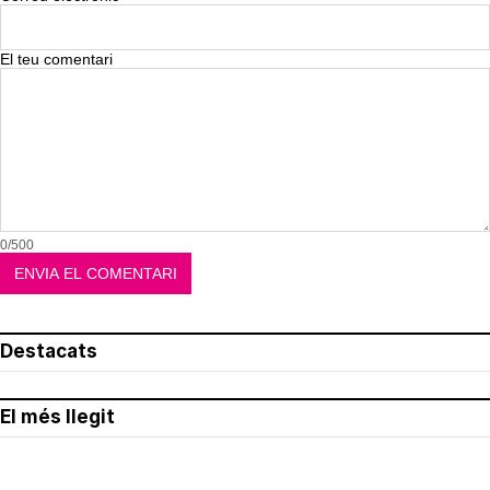
El teu comentari
0/500
Destacats
El més llegit