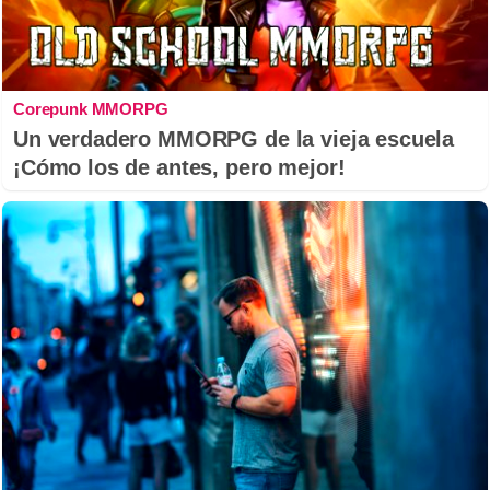
Corepunk MMORPG
Un verdadero MMORPG de la vieja escuela
¡Cómo los de antes, pero mejor!