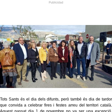
Tots Sants és el dia dels difunts, però també és dia de tardor
que convida a celebrar fires i festes arreu del territori català.
Aquest passat dia 1 de novembre no va ser una excepció,