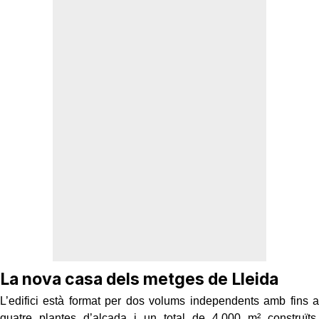
La nova casa dels metges de Lleida
L’edifici està format per dos volums independents amb fins a
quatre plantes d’alçada i un total de 4.000 m² construïts,