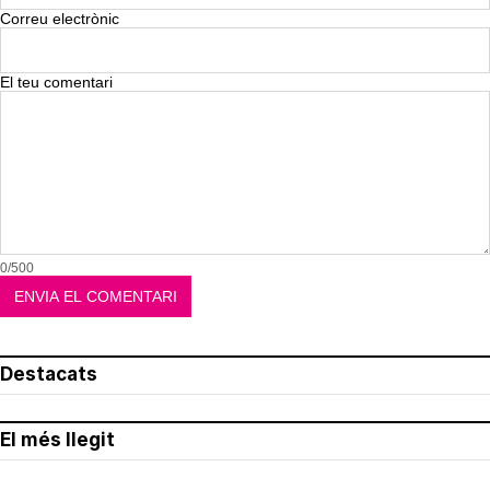
Correu electrònic
El teu comentari
0/500
Destacats
El més llegit