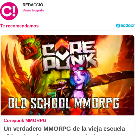
REDACCIÓ
Veure biografia
Corepunk MMORPG
Un verdadero MMORPG de la vieja escuela