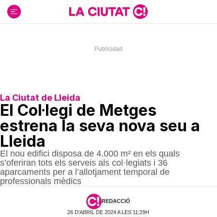
Ir
al
contenido
La Ciutat de Lleida
El Col·legi de Metges
estrena la seva nova seu a
Lleida
El nou edifici disposa de 4.000 m² en els quals
s’oferiran tots els serveis als col·legiats i 36
aparcaments per a l’allotjament temporal de
professionals mèdics
REDACCIÓ
26 D'ABRIL DE 2024 A LES 11:29H