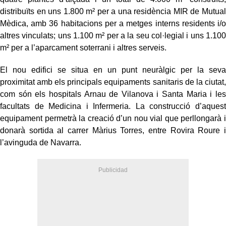
distribuïts en uns 1.800 m² per a una residència MIR de Mutual
Mèdica, amb 36 habitacions per a metges interns residents i/o
altres vinculats; uns 1.100 m² per a la seu col·legial i uns 1.100
m² per a l’aparcament soterrani i altres serveis.
El nou edifici se situa en un punt neuràlgic per la seva
proximitat amb els principals equipaments sanitaris de la ciutat,
com són els hospitals Arnau de Vilanova i Santa Maria i les
facultats de Medicina i Infermeria. La construcció d’aquest
equipament permetrà la creació d’un nou vial que perllongarà i
donarà sortida al carrer Màrius Torres, entre Rovira Roure i
l’avinguda de Navarra.