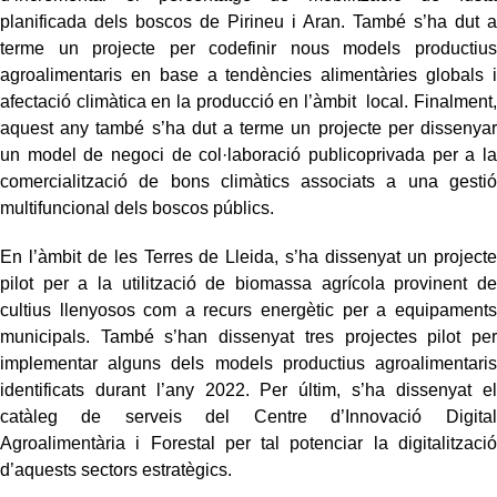
planificada dels boscos de Pirineu i Aran. També s’ha dut a
terme un projecte per codefinir nous models productius
agroalimentaris en base a tendències alimentàries globals i
afectació climàtica en la producció en l’àmbit local. Finalment,
aquest any també s’ha dut a terme un projecte per dissenyar
un model de negoci de col·laboració publicoprivada per a la
comercialització de bons climàtics associats a una gestió
multifuncional dels boscos públics.
En l’àmbit de les Terres de Lleida, s’ha dissenyat un projecte
pilot per a la utilització de biomassa agrícola provinent de
cultius llenyosos com a recurs energètic per a equipaments
municipals. També s’han dissenyat tres projectes pilot per
implementar alguns dels models productius agroalimentaris
identificats durant l’any 2022. Per últim, s’ha dissenyat el
catàleg de serveis del Centre d’Innovació Digital
Agroalimentària i Forestal per tal potenciar la digitalització
d’aquests sectors estratègics.