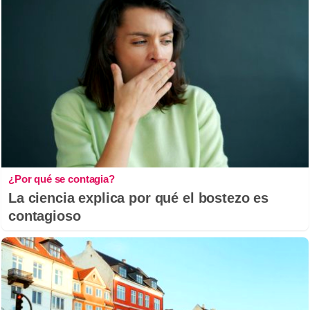
¿Por qué se contagia?
La ciencia explica por qué el bostezo es
contagioso