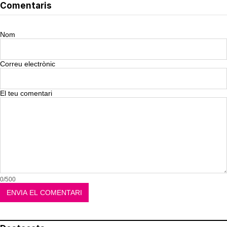
Comentaris
Nom
Correu electrònic
El teu comentari
0/500