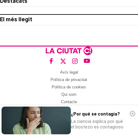
Destacats
El més llegit
Avís legal
Política de privacitat
Política de cookies
Qui som
Contacte
Xarxes socials
¿Por qué se contagia?
Amb col·laboració de:
La ciencia explica por qué
el bostezo es contagioso