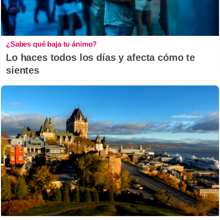
¿Sabes qué baja tu ánimo?
Lo haces todos los días y afecta cómo te
sientes