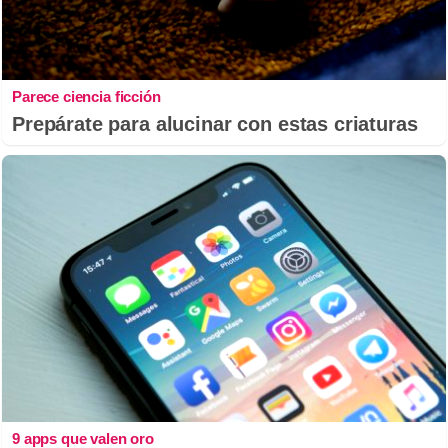
Parece ciencia ficción
Prepárate para alucinar con estas criaturas
9 apps que valen oro