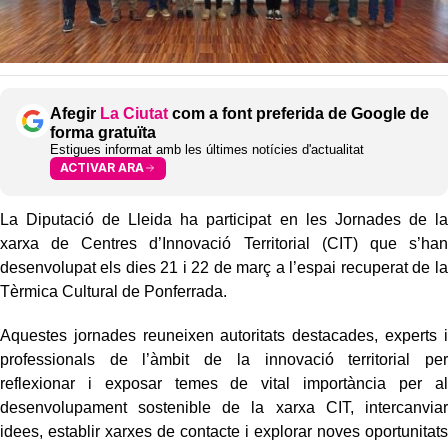
Afegir
La Ciutat
com a font preferida de Google de
forma gratuïta
Estigues informat amb les últimes notícies d'actualitat
ACTIVAR ARA
La Diputació de Lleida ha participat en les Jornades de la
xarxa de Centres d’Innovació Territorial (CIT) que s’han
desenvolupat els dies 21 i 22 de març a l’espai recuperat de la
Tèrmica Cultural de Ponferrada.
Aquestes jornades reuneixen autoritats destacades, experts i
professionals de l’àmbit de la innovació territorial per
reflexionar i exposar temes de vital importància per al
desenvolupament sostenible de la xarxa CIT, intercanviar
idees, establir xarxes de contacte i explorar noves oportunitats