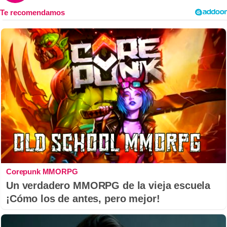
Corepunk MMORPG
Un verdadero MMORPG de la vieja escuela
¡Cómo los de antes, pero mejor!