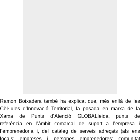
Ramon Boixadera també ha explicat que, més enllà de les
Cèl·lules d’Innovació Territorial, la posada en marxa de la
Xarxa de Punts d’Atenció GLOBALleida, punts de
referència en l’àmbit comarcal de suport a l’empresa i
l’emprenedoria i, del catàleg de serveis adreçats (als ens
locals; empreses i persones emprenedores; comunitat