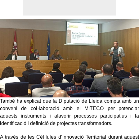
També ha explicat que la Diputació de Lleida compta amb un
conveni de col·laboració amb el MITECO per potenciar
aquests instruments i afavorir processos participatius i la
identificació i definició de projectes transformadors.
A través de les Cèl·lules d’Innovació Territorial durant aquest