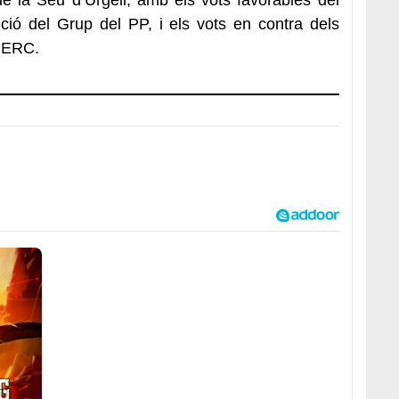
ció del Grup del PP, i els vots en contra dels
i ERC.