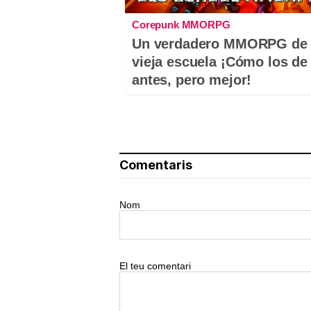
Corepunk MMORPG
Un verdadero MMORPG de 
vieja escuela ¡Cómo los de
antes, pero mejor!
Comentaris
Nom
El teu comentari