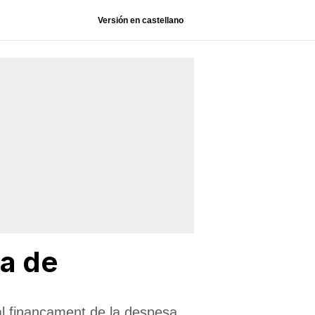
Versión en castellano
la de
al finançament de la despesa