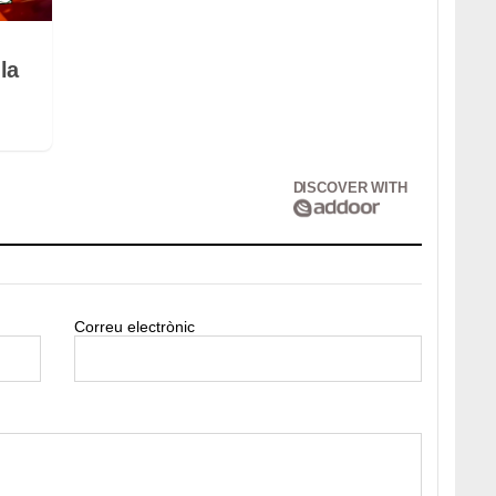
la
DISCOVER WITH
Correu electrònic