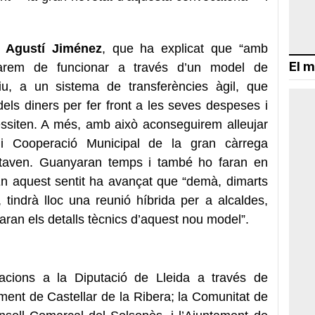
t
Agustí Jiménez
, que ha explicat que “amb
El m
ssarem de funcionar a través d’un model de
iu, a un sistema de transferències àgil, que
els diners per fer front a les seves despeses i
ssiten. A més, amb això aconseguirem alleujar
 i Cooperació Municipal de la gran càrrega
ortaven. Guanyaran temps i també ho faran en
 En aquest sentit ha avançat que “demà, dimarts
 tindrà lloc una reunió híbrida per a alcaldes,
icaran els detalls tècnics d’aquest nou model”.
acions a la Diputació de Lleida a través de
ment de Castellar de la Ribera; la Comunitat de