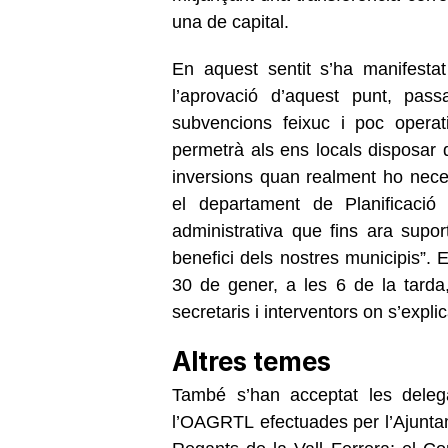
una de capital.
En aquest sentit s’ha manifesta
l’aprovació d’aquest punt, pa
subvencions feixuc i poc operat
permetrà als ens locals disposar d
inversions quan realment ho nece
el departament de Planificació
administrativa que fins ara sup
benefici dels nostres municipis”.
30 de gener, a les 6 de la tarda,
secretaris i interventors on s’expl
Altres temes
També s’han acceptat les deleg
l’OAGRTL
efectuades per l’Ajunta