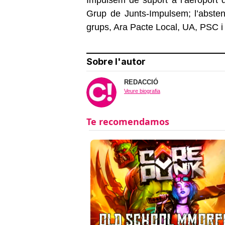
Grup de Junts-Impulsem; l’absten
grups, Ara Pacte Local, UA, PSC 
Sobre l'autor
REDACCIÓ
Veure biografia