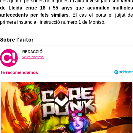
Les quatre persones detingudes i l'altra investigada són
veïns
de Lleida entre 18 i 55 anys que acumulen múltiples
antecedents per fets similars
. El cas el porta el jutjat de
primera instància i instrucció número 1 de Montsó.
Sobre l'autor
REDACCIÓ
Veure biografia