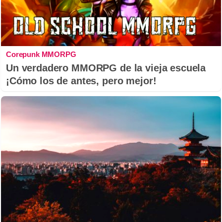
Corepunk MMORPG
Un verdadero MMORPG de la vieja escuela
¡Cómo los de antes, pero mejor!