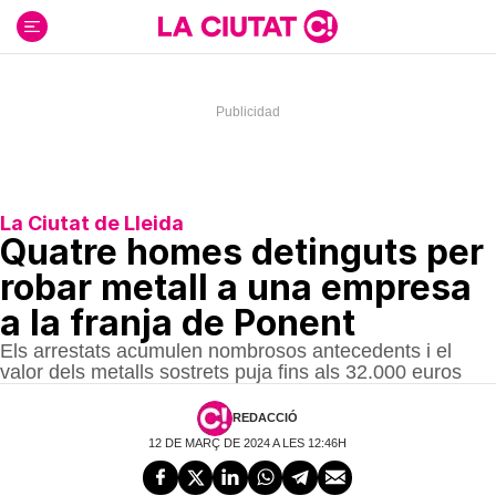
Ir
al
contenido
La Ciutat de Lleida
Quatre homes detinguts per
robar metall a una empresa
a la franja de Ponent
Els arrestats acumulen nombrosos antecedents i el
valor dels metalls sostrets puja fins als 32.000 euros
REDACCIÓ
12 DE MARÇ DE 2024 A LES 12:46H