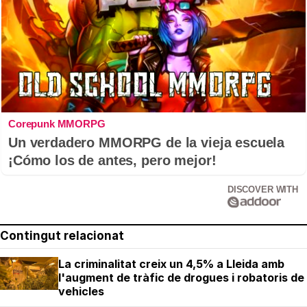
Corepunk MMORPG
Un verdadero MMORPG de la vieja escuela
¡Cómo los de antes, pero mejor!
DISCOVER WITH
Contingut relacionat
La criminalitat creix un 4,5% a Lleida amb
l'augment de tràfic de drogues i robatoris de
vehicles