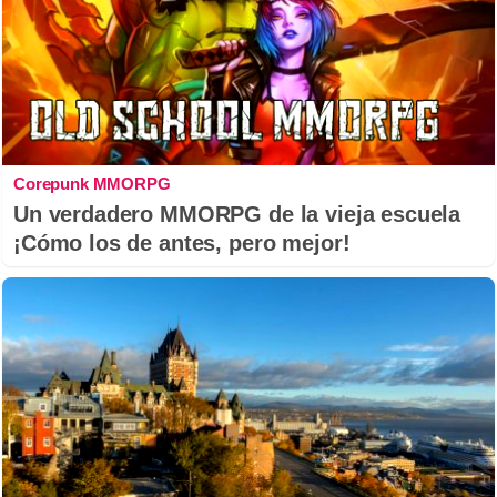
Corepunk MMORPG
Un verdadero MMORPG de la vieja escuela
¡Cómo los de antes, pero mejor!