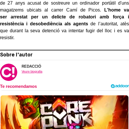
de 27 anys acusat de sostreure un ordinador portàtil d'uns
magatzems ubicats al carrer Camí de Picos.
L'home va
ser arrestat per un delicte de robatori amb força i
resistència i desobediència als agents
de l’autoritat, atès
que durant la seva detenció va intentar fugir del lloc i es va
resistir.
Sobre l'autor
REDACCIÓ
Veure biografia