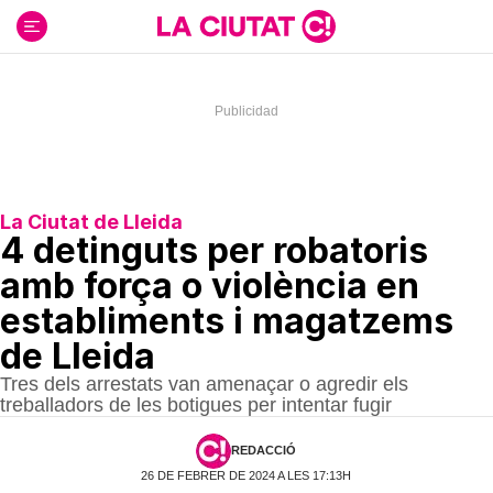
Ir
al
contenido
La Ciutat de Lleida
4 detinguts per robatoris
amb força o violència en
establiments i magatzems
de Lleida
Tres dels arrestats van amenaçar o agredir els
treballadors de les botigues per intentar fugir
REDACCIÓ
26 DE FEBRER DE 2024 A LES 17:13H