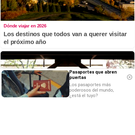
Dónde viajar en 2026
Los destinos que todos van a querer visitar
el próximo año
Pasaportes que abren
puertas
Los pasaportes más
poderosos del mundo,
¿está el tuyo?