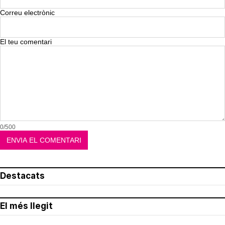
Correu electrònic
El teu comentari
0/500
Destacats
El més llegit