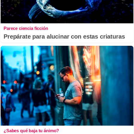
Parece ciencia ficción
Prepárate para alucinar con estas criaturas
¿Sabes qué baja tu ánimo?