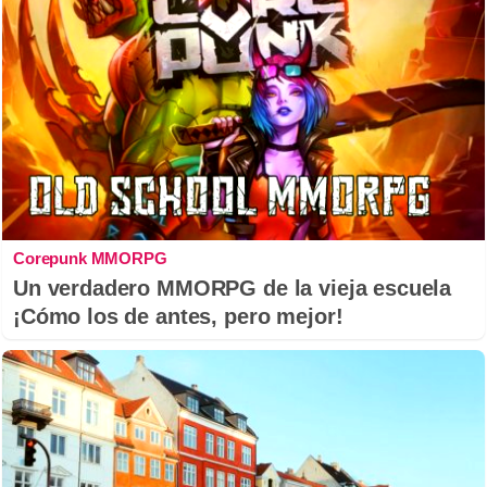
Corepunk MMORPG
Un verdadero MMORPG de la vieja escuela
¡Cómo los de antes, pero mejor!