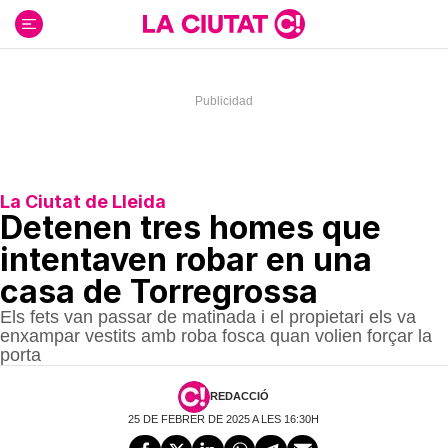
Ir
al
contenido
La Ciutat de Lleida
Detenen tres homes que
intentaven robar en una
casa de Torregrossa
Els fets van passar de matinada i el propietari els va
enxampar vestits amb roba fosca quan volien forçar la
porta
REDACCIÓ
25 DE FEBRER DE 2025 A LES 16:30H