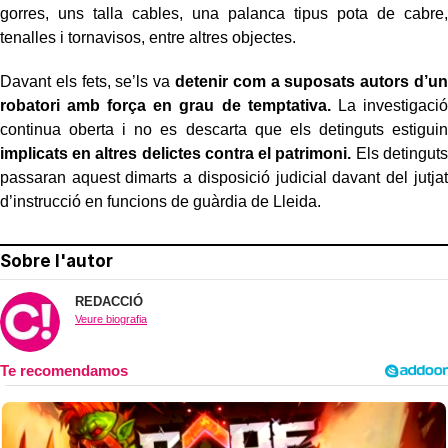
gorres, uns talla cables, una palanca tipus pota de cabre,
tenalles i tornavisos, entre altres objectes.
Davant els fets, se’ls va
detenir com a suposats autors d’un
robatori amb força en grau de temptativa.
La investigació
continua oberta i no es descarta que els detinguts estiguin
implicats en altres delictes contra el patrimoni.
Els detinguts
passaran aquest dimarts a disposició judicial davant del jutjat
d’instrucció en funcions de guàrdia de Lleida.
Sobre l'autor
REDACCIÓ
Veure biografia