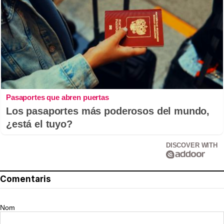
Pasaportes que abren puertas
Los pasaportes más poderosos del mundo,
¿está el tuyo?
DISCOVER WITH
Comentaris
Nom