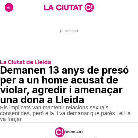
Ir
al
contenido
La Ciutat de Lleida
Demanen 13 anys de presó
per a un home acusat de
violar, agredir i amenaçar
una dona a Lleida
Els implicats van mantenir relacions sexuals
consentides, però ella li va demanar que parés i ell la
va forçar
REDACCIÓ