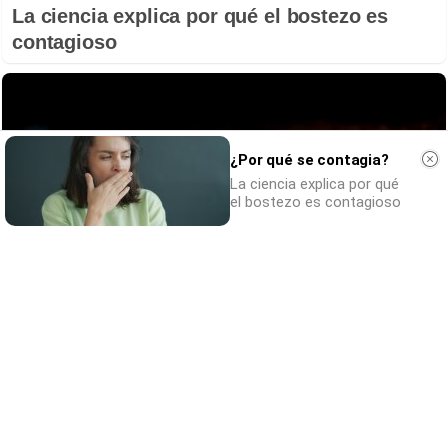
La ciencia explica por qué el bostezo es
contagioso
¿Por qué se contagia?
La ciencia explica por qué
el bostezo es contagioso
Parece ciencia ficción
Prepárate para alucinar con estas criaturas