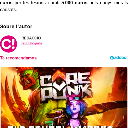
euros
per les lesions i amb
5.000 euros
pels danys morals
causats.
Sobre l'autor
REDACCIÓ
Veure biografia