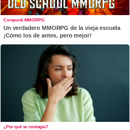
Corepunk MMORPG
Un verdadero MMORPG de la vieja escuela
¡Cómo los de antes, pero mejor!
¿Por qué se contagia?