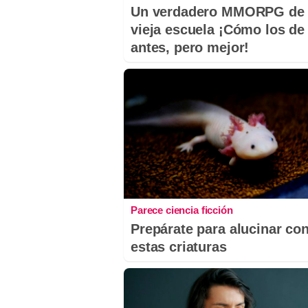
Un verdadero MMORPG de 
vieja escuela ¡Cómo los de
antes, pero mejor!
Parece ciencia ficción
Prepárate para alucinar co
estas criaturas