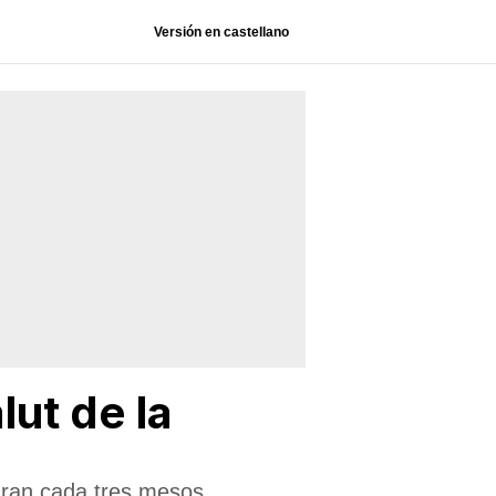
Versión en castellano
lut de la
 faran cada tres mesos