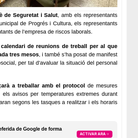
è de Seguretat i Salut
, amb els representants
 Municipal de Progrés i Cultura, els representants
entants de l’empresa de riscos laborals.
l calendari de reunions de treball per al que
cada tres mesos
, i també s’ha posat de manifest
osocial, per tal d’avaluar la situació del personal
rà a treballar amb el protocol
de mesures
n els avisos per temperatures extremes durant
ran segons les tasques a realitzar i els horaris
eferida de Google de forma
ACTIVAR ARA