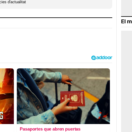
ies d'actualitat
El m
Pasaportes que abren puertas