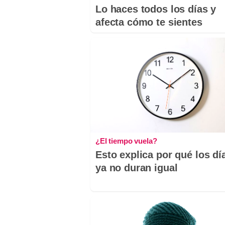
Lo haces todos los días y
afecta cómo te sientes
¿El tiempo vuela?
Esto explica por qué los dí
ya no duran igual