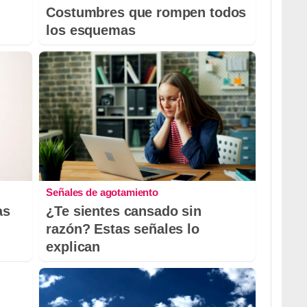
Costumbres que rompen todos
los esquemas
Señales de agotamiento
as
¿Te sientes cansado sin
razón? Estas señales lo
explican