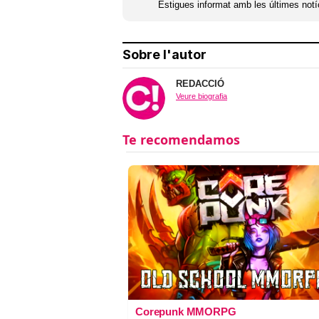
Estigues informat amb les últimes notíc
Sobre l'autor
REDACCIÓ
Veure biografia
Corepunk MMORPG