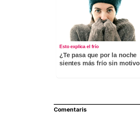
Esto explica el frío
¿Te pasa que por la noche
sientes más frío sin motiv
Comentaris
Nom