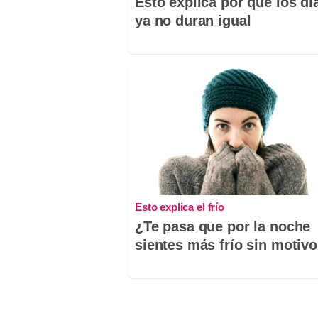
Esto explica por qué los dí
ya no duran igual
Esto explica el frío
¿Te pasa que por la noche
sientes más frío sin motiv