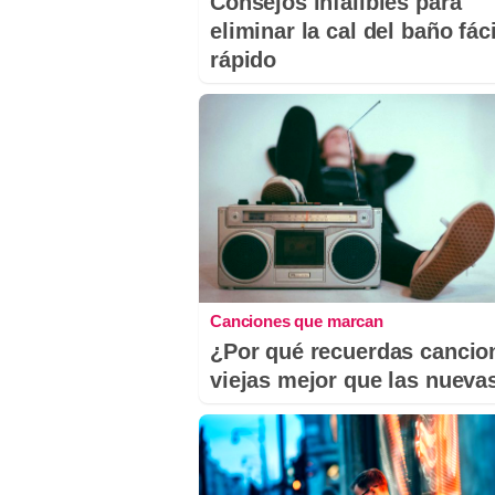
Consejos infalibles para
eliminar la cal del baño fáci
rápido
Canciones que marcan
¿Por qué recuerdas cancio
viejas mejor que las nueva