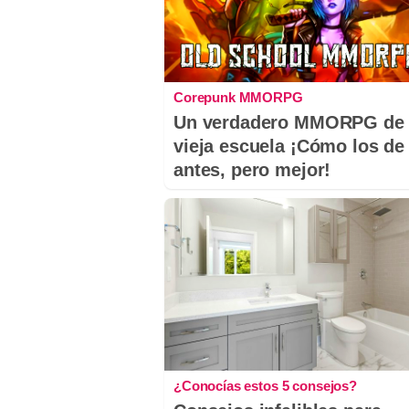
Corepunk MMORPG
Un verdadero MMORPG de 
vieja escuela ¡Cómo los de
antes, pero mejor!
¿Conocías estos 5 consejos?