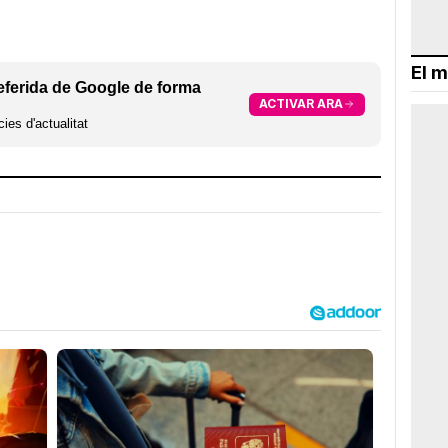
El m
eferida de Google de forma
ACTIVAR ARA
ies d'actualitat