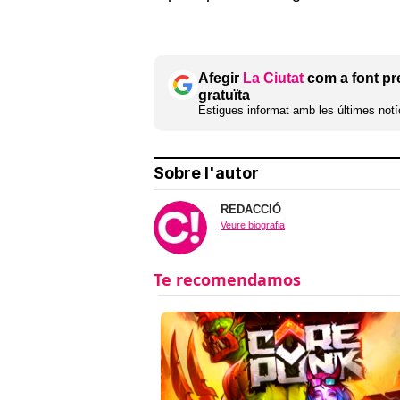
Afegir
La Ciutat
com a font pr
gratuïta
Estigues informat amb les últimes notíc
Sobre l'autor
REDACCIÓ
Veure biografia