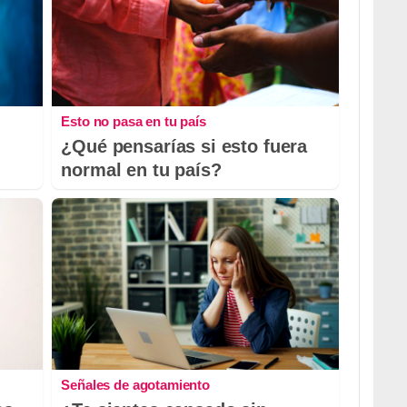
Esto no pasa en tu país
¿Qué pensarías si esto fuera
normal en tu país?
Señales de agotamiento