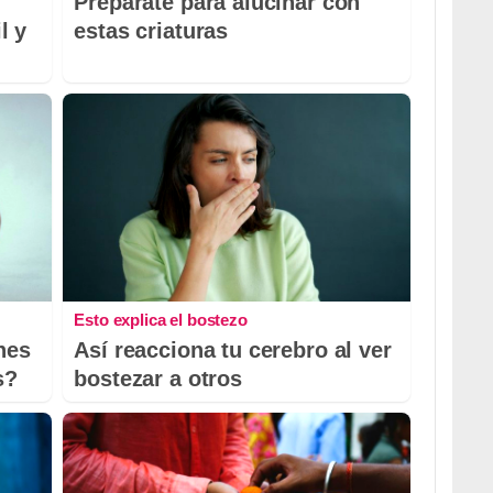
Prepárate para alucinar con
l y
estas criaturas
Esto explica el bostezo
nes
Así reacciona tu cerebro al ver
s?
bostezar a otros