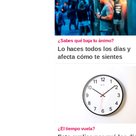
¿Sabes qué baja tu ánimo?
Lo haces todos los días y
afecta cómo te sientes
¿El tiempo vuela?