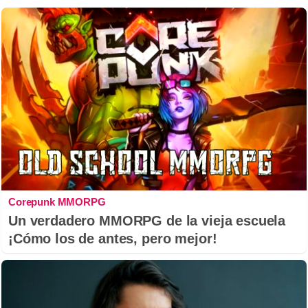
Corepunk MMORPG
Un verdadero MMORPG de la vieja escuela
¡Cómo los de antes, pero mejor!