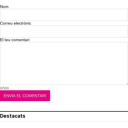
Nom
Correu electrònic
El teu comentari
0/500
Destacats