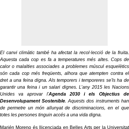
El canvi climàtic també ha afectat la recol·lecció de la fruita.
Aquesta cada cop es fa a temperatures més altes. Cops de
calor o malalties associades a problemes múscul esquelètics
són cada cop més freqüents, alhora que atempten contra el
dret a una feina digna. Als temporers i temporeres se'ls ha de
garantir una feina i un salari dignes. L’any 2015 les Nacions
Unides va aprovar l'
Agenda 2030 i els Objectius de
Desenvolupament Sostenible
. Aquests dos instruments han
de permetre un món allunyat de discriminacions, en el que
totes les persones tinguin accés a una vida digna.
Marién Moreno és llicenciada en Belles Arts per la Universitat