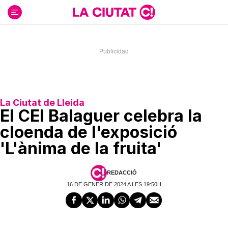
Ir
al
contenido
La Ciutat de Lleida
El CEI Balaguer celebra la
cloenda de l'exposició
'L'ànima de la fruita'
REDACCIÓ
16 DE GENER DE 2024 A LES 19:50H