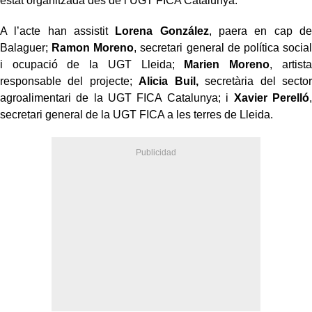
estat organitzada des de l’UGT FICA Catalunya.
A l’acte han assistit
Lorena González
, paera en cap de
Balaguer;
Ramon Moreno
, secretari general de política social
i ocupació de la UGT Lleida;
Marien Moreno
, artista
responsable del projecte;
Alicia Buil,
secretària del sector
agroalimentari de la UGT FICA Catalunya; i
Xavier Perelló
,
secretari general de la UGT FICA a les terres de Lleida.