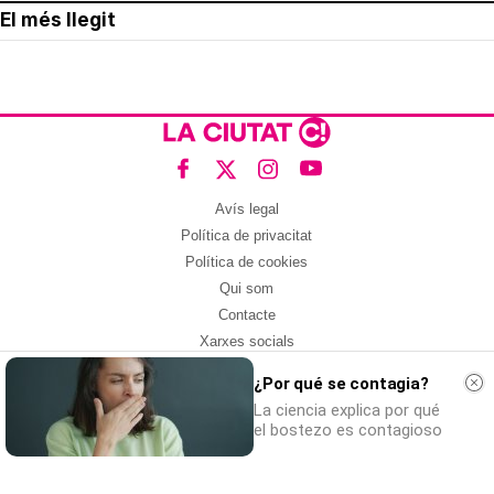
El més llegit
Avís legal
Política de privacitat
Política de cookies
Qui som
Contacte
Xarxes socials
¿Por qué se contagia?
Amb col·laboració de:
La ciencia explica por qué
el bostezo es contagioso