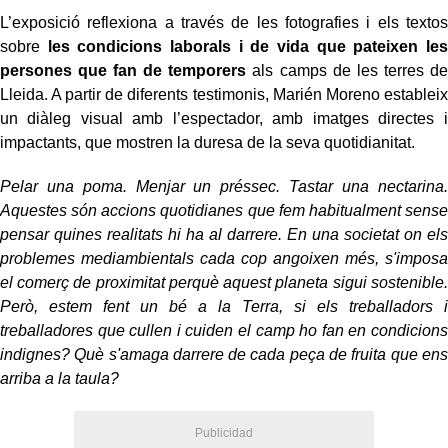
L’exposició reflexiona a través de les fotografies i els textos
sobre
les condicions laborals i de vida que pateixen les
persones que fan de temporers
als camps de les terres de
Lleida. A partir de diferents testimonis, Marién Moreno estableix
un diàleg visual amb l’espectador, amb imatges directes i
impactants, que mostren la duresa de la seva quotidianitat.
Pelar una poma. Menjar un préssec. Tastar una nectarina.
Aquestes són accions quotidianes que fem habitualment sense
pensar quines realitats hi ha al darrere. En una societat on els
problemes mediambientals cada cop angoixen més, s'imposa
el comerç de proximitat perquè aquest planeta sigui sostenible.
Però, estem fent un bé a la Terra, si els treballadors i
treballadores que cullen i cuiden el camp ho fan en condicions
indignes? Què s'amaga darrere de cada peça de fruita que ens
arriba a la taula?