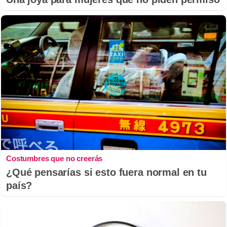
Costumbres que no creerás
¿Qué pensarías si esto fuera normal en tu
país?