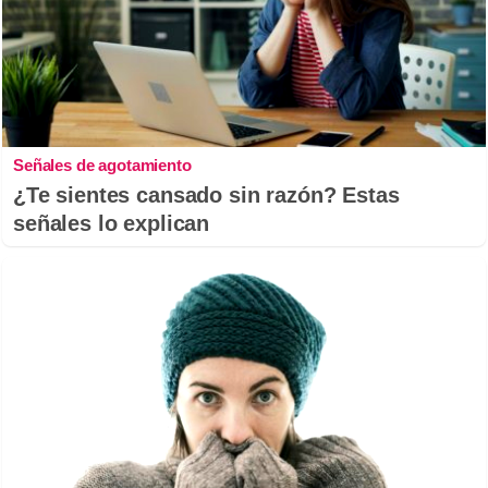
Señales de agotamiento
¿Te sientes cansado sin razón? Estas
señales lo explican