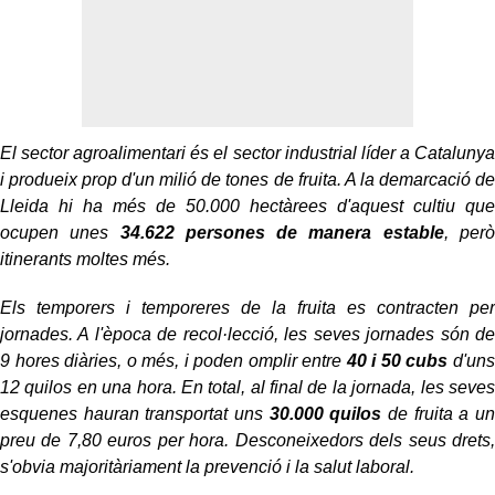
El sector agroalimentari és el sector industrial líder a Catalunya
i produeix prop d'un milió de tones de fruita. A la demarcació de
Lleida hi ha més de 50.000 hectàrees d'aquest cultiu que
ocupen unes
34.622 persones de manera estable
, però
itinerants moltes més.
Els temporers i temporeres de la fruita es contracten per
jornades. A l'època de recol·lecció, les seves jornades són de
9 hores diàries, o més, i poden omplir entre
40 i 50 cubs
d'uns
12 quilos en una hora. En total, al final de la jornada, les seves
esquenes hauran transportat uns
30.000 quilos
de fruita a un
preu de 7,80 euros per hora. Desconeixedors dels seus drets,
s'obvia majoritàriament la prevenció i la salut laboral.