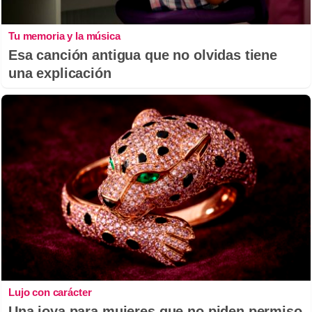
Tu memoria y la música
Esa canción antigua que no olvidas tiene
una explicación
Lujo con carácter
Una joya para mujeres que no piden permiso