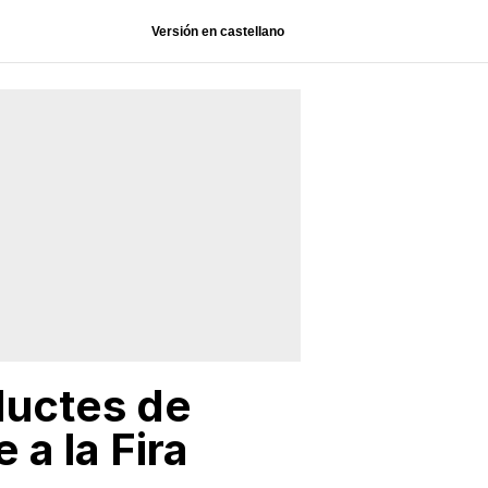
Versión en castellano
ductes de
e a la Fira