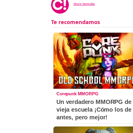
Veure biografia
Corepunk MMORPG
Un verdadero MMORPG de 
vieja escuela ¡Cómo los de
antes, pero mejor!