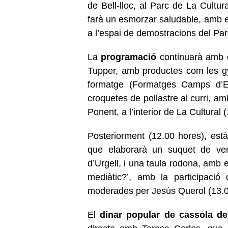
de Bell-lloc, al Parc de La Cultura
farà un esmorzar saludable, amb el
a l’espai de demostracions del Par
La
programació
continuarà amb
Tupper, amb productes com les g
formatge (Formatges Camps d’El 
croquetes de pollastre al curri, a
Ponent, a l’interior de La Cultural 
Posteriorment (12.00 hores), est
que elaborarà un suquet de verat
d’Urgell, i una taula rodona, amb e
mediàtic?’, amb la participació
moderades per Jesús Querol (13.0
El
dinar popular de cassola de