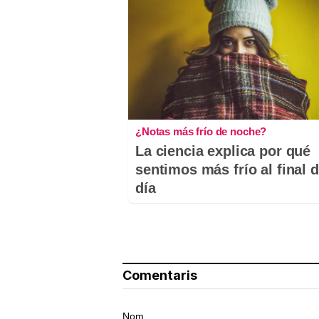
¿Notas más frío de noche?
La ciencia explica por qué
sentimos más frío al final d
día
Comentaris
Nom