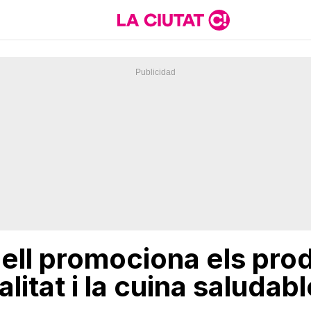
gell promociona els pro
litat i la cuina saludabl