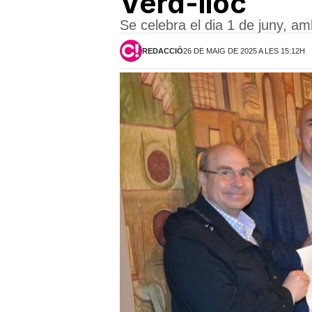
Verd-lloc
Se celebra el dia 1 de juny, a
REDACCIÓ
26 DE MAIG DE 2025 A LES 15:12H