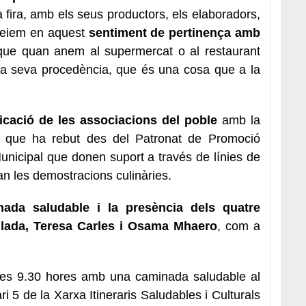
 fira, amb els seus productors, els elaboradors,
Creiem en aquest
sentiment de pertinença amb
que quan anem al supermercat o al restaurant
 la seva procedència, que és una cosa que a la
icació de les associacions del poble
amb la
ort que ha rebut des del Patronat de Promoció
nicipal que donen suport a través de línies de
an les demostracions culinàries.
nada saludable i la presència dels quatre
llada, Teresa Carles i Osama Mhaero
, com a
a les 9.30 hores amb una caminada saludable al
ari 5 de la Xarxa Itineraris Saludables i Culturals