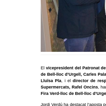
El
vicepresident del Patronat 
de Bell-lloc d’Urgell, Carles Pal
Lluïsa Pla
, i el
director de res
Supermercats, Rafel Oncins
, ha
Fira Verd-lloc de Bell-lloc d’Urge
Jordi Verdú ha destacat l’aposta 