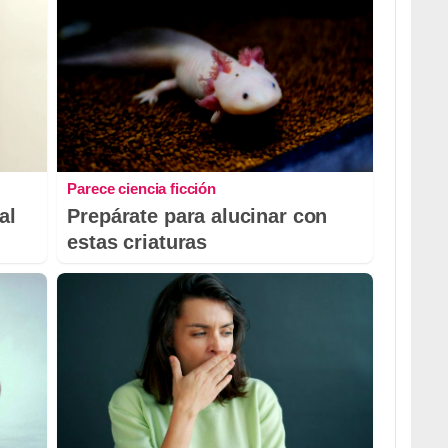
Parece ciencia ficción
al
Prepárate para alucinar con
estas criaturas