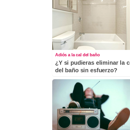
Adiós a la cal del baño
¿Y si pudieras eliminar la c
del baño sin esfuerzo?