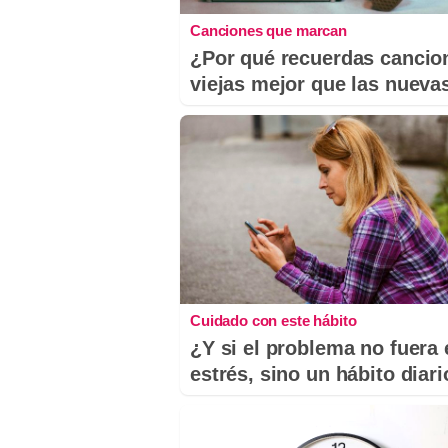
Canciones que marcan
¿Por qué recuerdas cancio
viejas mejor que las nueva
Cuidado con este hábito
¿Y si el problema no fuera 
estrés, sino un hábito diar