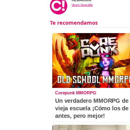
Veure biografia
Corepunk MMORPG
Un verdadero MMORPG de 
vieja escuela ¡Cómo los de
antes, pero mejor!