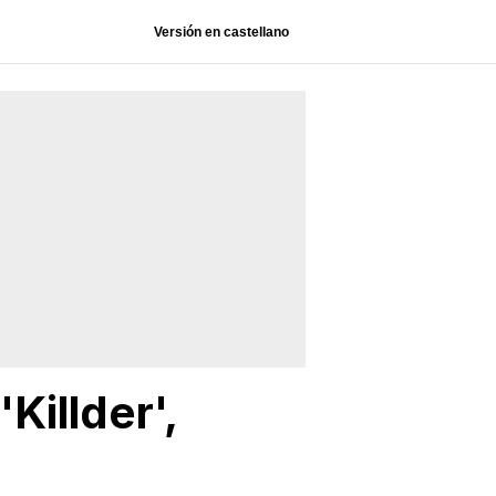
Versión en castellano
'Killder',