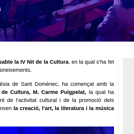
abte la IV Nit de la Cultura
, en la qual s’ha fet
econeixements.
sglésia de Sant Domènec, ha començat amb la
 de Cultura, M. Carme Puigpelat,
la qual ha
t de l’activitat cultural i de la promoció dels
tansen
la creació, l’art, la literatura i la música