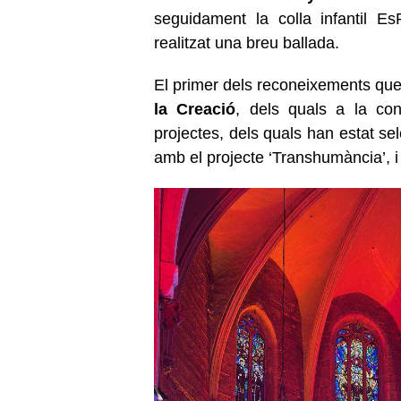
seguidament la colla infantil E
realitzat una breu ballada.
El primer dels reconeixements que 
la Creació
, dels quals a la con
projectes, dels quals han estat sel
amb el projecte ‘Transhumància’, i