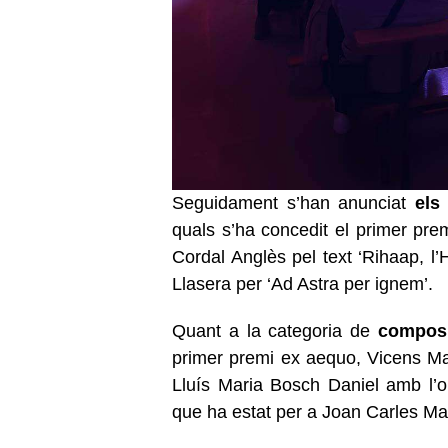
Seguidament s’han anunciat
els
quals s’ha concedit el primer pre
Cordal Anglès pel text ‘Rihaap, l’
Llasera per ‘Ad Astra per ignem’.
Quant a la categoria de
composi
primer premi ex aequo, Vicens Mart
Lluís Maria Bosch Daniel amb l’ob
que ha estat per a Joan Carles Mar