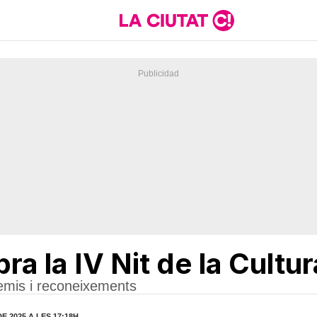
ra la IV Nit de la Cultur
remis i reconeixements
 2025 A LES 17:18H