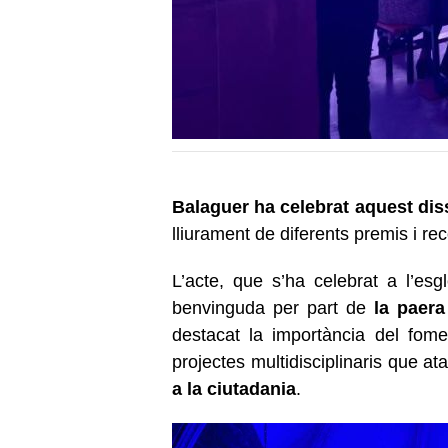
Balaguer ha celebrat aquest diss
lliurament de diferents premis i r
L’acte, que s’ha celebrat a l’e
benvinguda per part de
la paera
destacat la importància del fomen
projectes multidisciplinaris que a
a la ciutadania
.