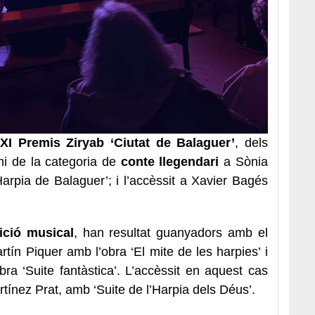
 XI Premis Ziryab ‘Ciutat de Balaguer’
, dels
mi de la categoria de
conte llegendari
a Sònia
Harpia de Balaguer’; i l’accèssit a Xavier Bagés
ció musical
, han resultat guanyadors amb el
ín Piquer amb l’obra ‘El mite de les harpies’ i
ra ‘Suite fantàstica’. L’accèssit en aquest cas
tínez Prat, amb ‘Suite de l’Harpia dels Déus’.