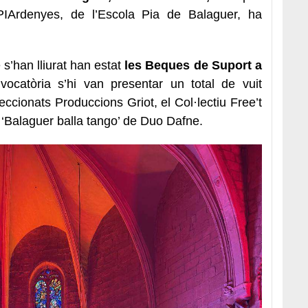
sPIArdenyes, de l’Escola Pia de Balaguer, ha
s’han lliurat han estat
les Beques de Suport a
vocatòria s’hi van presentar un total de vuit
eccionats Produccions Griot, el Col·lectiu Free’t
 ‘Balaguer balla tango’ de Duo Dafne.