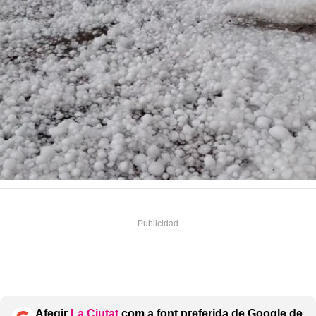
Afegir
La Ciutat
com a font preferida de Google de