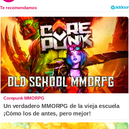
Corepunk MMORPG
Un verdadero MMORPG de la vieja escuela
¡Cómo los de antes, pero mejor!