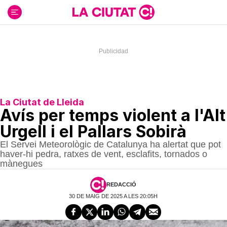
Ir
al
contenido
La Ciutat de Lleida
Avís per temps violent a l'Alt
Urgell i el Pallars Sobirà
El Servei Meteorològic de Catalunya ha alertat que pot
haver-hi pedra, ratxes de vent, esclafits, tornados o
mànegues
REDACCIÓ
30 DE MAIG DE 2025 A LES 20:05H