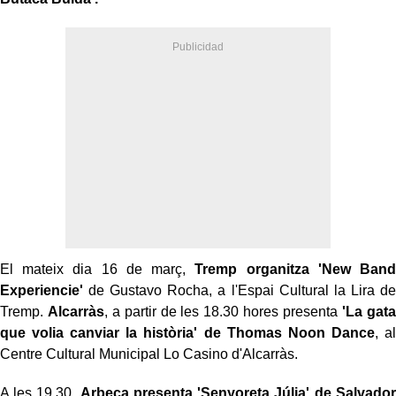
El mateix dia 16 de març,
Tremp organitza 'New Band
Experiencie'
de Gustavo Rocha, a l'Espai Cultural la Lira de
Tremp.
Alcarràs
, a partir de les 18.30 hores presenta
'La gata
que volia canviar la història' de Thomas Noon Dance
, al
Centre Cultural Municipal Lo Casino d'Alcarràs.
A les 19.30,
Arbeca presenta 'Senyoreta Júlia' de Salvador