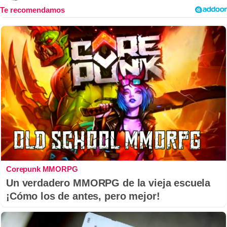
Corepunk MMORPG
Un verdadero MMORPG de la vieja escuela
¡Cómo los de antes, pero mejor!