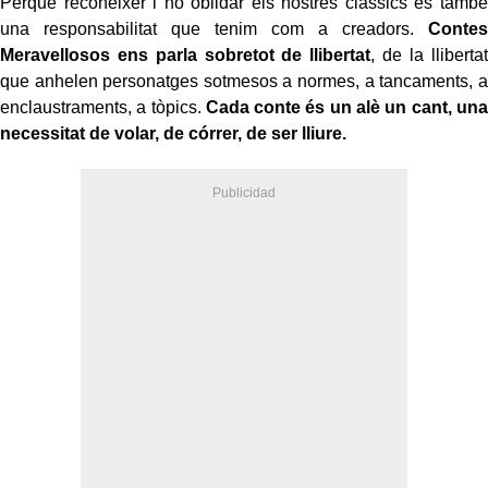
Perquè reconèixer i no oblidar els nostres clàssics és també
una responsabilitat que tenim com a creadors.
Contes
Meravellosos ens parla sobretot de llibertat
, de la llibertat
que anhelen personatges sotmesos a normes, a tancaments, a
enclaustraments, a tòpics.
Cada conte és un alè un cant, una
necessitat de volar, de córrer, de ser lliure.