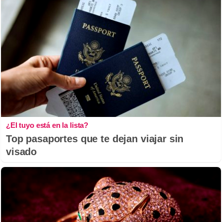
¿El tuyo está en la lista?
Top pasaportes que te dejan viajar sin
visado