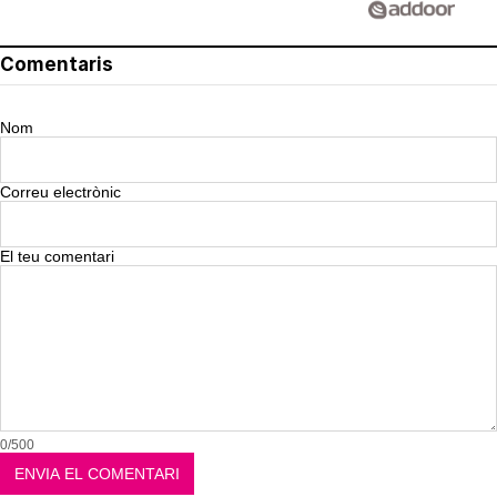
Comentaris
Nom
Correu electrònic
El teu comentari
0/500