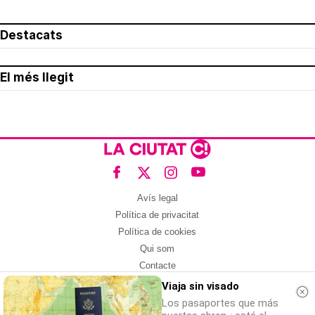
Destacats
El més llegit
Avís legal
Política de privacitat
Política de cookies
Qui som
Contacte
Xarxes socials
Viaja sin visado
Los pasaportes que más
Amb col·laboració de: