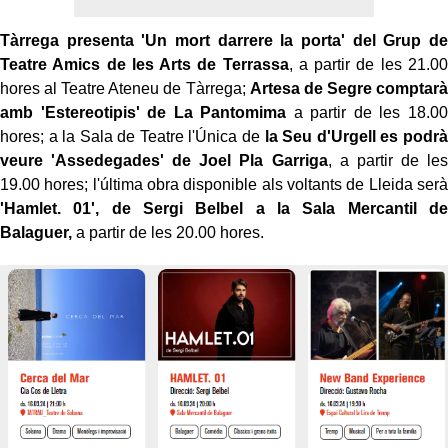
Tàrrega presenta 'Un mort darrere la porta' del Grup de
Teatre Amics de les Arts de Terrassa
, a partir de les 21.00
hores al Teatre Ateneu de Tàrrega;
Artesa de Segre comptarà
amb 'Estereotipis' de La Pantomima
a partir de les 18.00
hores; a la Sala de Teatre l'Única de
la Seu d'Urgell es podrà
veure 'Assedegades' de Joel Pla Garriga
, a partir de les
19.00 hores; l'última obra disponible als voltants de Lleida serà
'Hamlet. 01', de Sergi Belbel a la Sala Mercantil de
Balaguer,
a partir de les 20.00 hores.