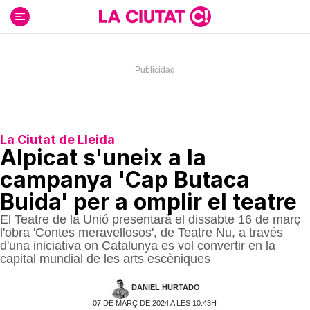
Ir
al
contenido
La Ciutat de Lleida
Alpicat s'uneix a la
campanya 'Cap Butaca
Buida' per a omplir el teatre
El Teatre de la Unió presentarà el dissabte 16 de març
l'obra 'Contes meravellosos', de Teatre Nu, a través
d'una iniciativa on Catalunya es vol convertir en la
capital mundial de les arts escèniques
DANIEL HURTADO
07 DE MARÇ DE 2024 A LES 10:43H