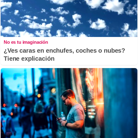
No es tu imaginación
¿Ves caras en enchufes, coches o nubes?
Tiene explicación