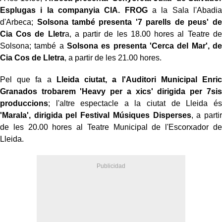
Esplugas i la companyia CIA. FROG
a la Sala l'Abadia
d'Arbeca;
Solsona també presenta '7 parells de peus' de
Cia Cos de Lletr
a, a partir de les 18.00 hores al Teatre de
Solsona; també a
Solsona es presenta 'Cerca del Mar', de
Cia Cos de Lletra
, a partir de les 21.00 hores.
Pel que fa a
Lleida ciutat, a l'Auditori Municipal Enric
Granados trobarem 'Heavy per a xics' dirigida per 7sis
produccions
; l'altre espectacle a la ciutat de Lleida és
'Marala', dirigida pel Festival Músiques Disperses
, a partir
de les 20.00 hores al Teatre Municipal de l'Escorxador de
Lleida.