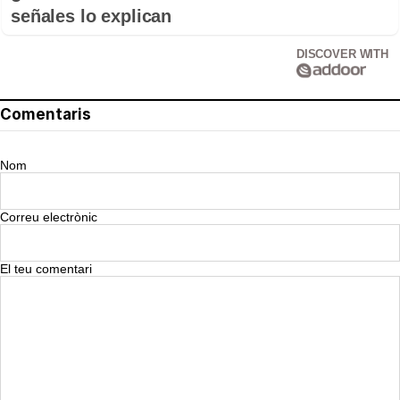
señales lo explican
DISCOVER WITH
Comentaris
Nom
Correu electrònic
El teu comentari