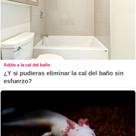
Adiós a la cal del baño
¿Y si pudieras eliminar la cal del baño sin
esfuerzo?