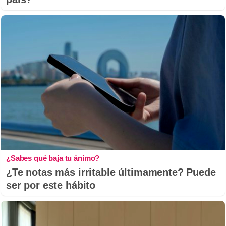
¿Sabes qué baja tu ánimo?
¿Te notas más irritable últimamente? Puede
ser por este hábito