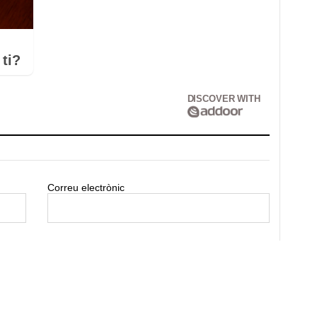
ti?
DISCOVER WITH
Correu electrònic