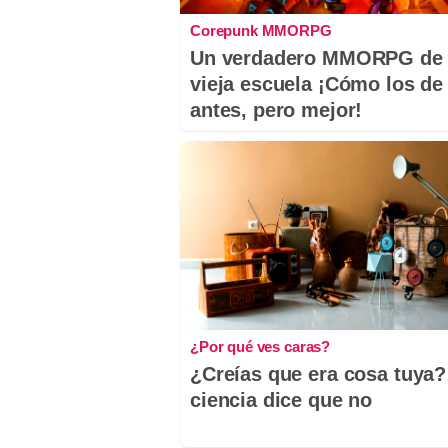
Corepunk MMORPG
Un verdadero MMORPG de 
vieja escuela ¡Cómo los de
antes, pero mejor!
¿Por qué ves caras?
¿Creías que era cosa tuya?
ciencia dice que no