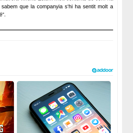
 sabem que la companyia s’hi ha sentit molt a
é”.