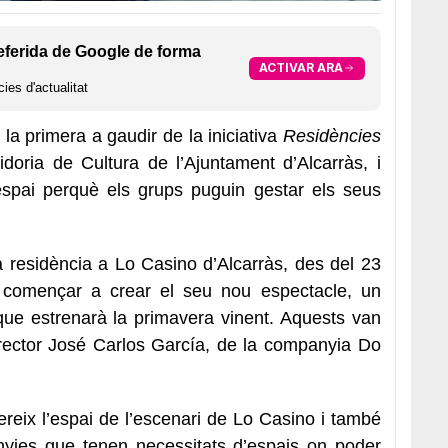
eferida de Google de forma
ACTIVAR ARA
ies d'actualitat
 la primera a gaudir de la iniciativa
Residències
doria de Cultura de l’Ajuntament d’Alcarràs, i
espai perquè els grups puguin gestar els seus
 residència a Lo Casino d’Alcarràs, des del 23
 començar a crear el seu nou espectacle, un
 que estrenarà la primavera vinent. Aquests van
irector José Carlos García, de la companyia Do
ereix l’espai de l’escenari de Lo Casino i també
nyies que tenen necessitats d’espais on poder