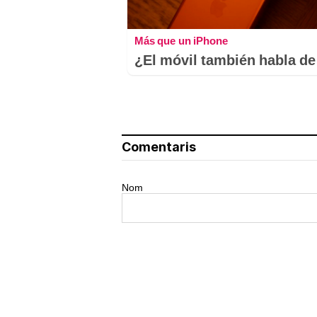
Más que un iPhone
¿El móvil también habla de 
Comentaris
Nom
El teu comentari