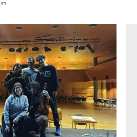
9:07H