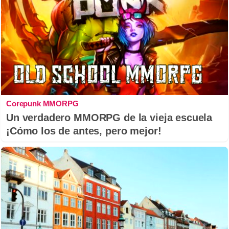
Corepunk MMORPG
Un verdadero MMORPG de la vieja escuela
¡Cómo los de antes, pero mejor!