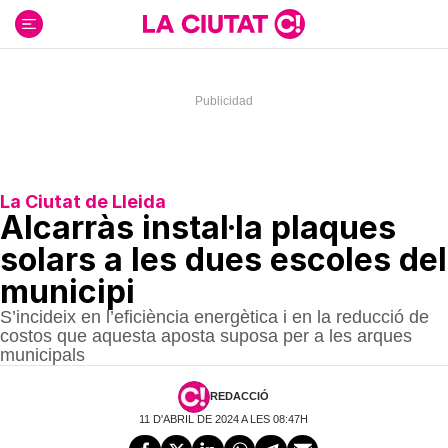
Ir
al
contenido
La Ciutat de Lleida
Alcarràs instal·la plaques
solars a les dues escoles del
municipi
S’incideix en l’eficiència energètica i en la reducció de
costos que aquesta aposta suposa per a les arques
municipals
REDACCIÓ
11 D'ABRIL DE 2024 A LES 08:47H