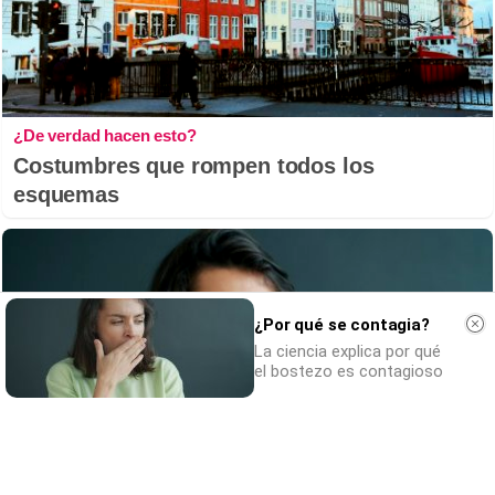
¿De verdad hacen esto?
Costumbres que rompen todos los
esquemas
¿Por qué se contagia?
La ciencia explica por qué
el bostezo es contagioso