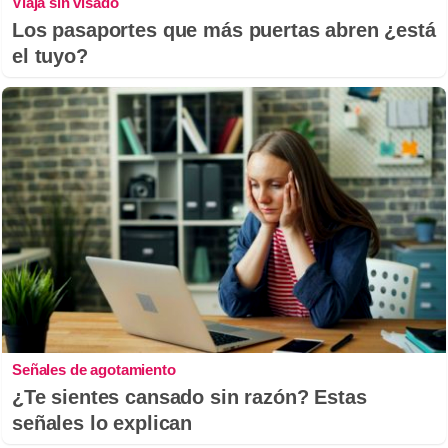
Viaja sin visado
Los pasaportes que más puertas abren ¿está
el tuyo?
Señales de agotamiento
¿Te sientes cansado sin razón? Estas
señales lo explican