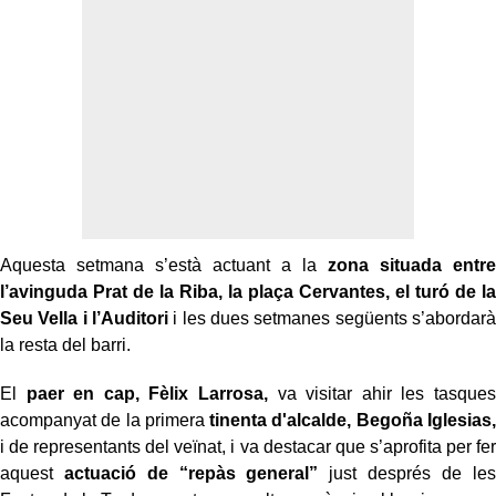
Aquesta setmana s’està actuant a la
zona situada entre
l’avinguda Prat de la Riba, la plaça Cervantes, el turó de la
Seu Vella i l’Auditori
i les dues setmanes següents s’abordarà
la resta del barri.
El
paer en cap, Fèlix Larrosa,
va visitar ahir les tasques
acompanyat de la primera
tinenta d'alcalde, Begoña Iglesias,
i de representants del veïnat, i va destacar que s’aprofita per fer
aquest
actuació de “repàs general”
just després de les