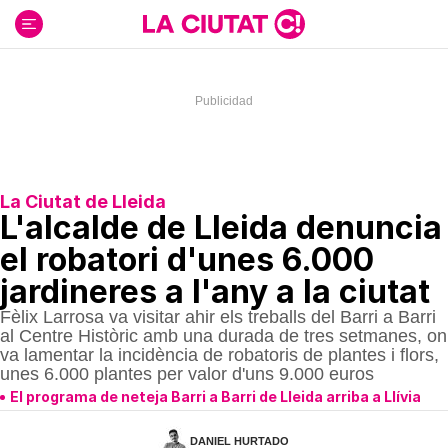
Ir
al
contenido
La Ciutat de Lleida
L'alcalde de Lleida denuncia
el robatori d'unes 6.000
jardineres a l'any a la ciutat
Fèlix Larrosa va visitar ahir els treballs del Barri a Barri
al Centre Històric amb una durada de tres setmanes, on
va lamentar la incidència de robatoris de plantes i flors,
unes 6.000 plantes per valor d'uns 9.000 euros
El programa de neteja Barri a Barri de Lleida arriba a Llívia
DANIEL HURTADO