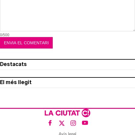
0/500
Destacats
El més llegit
Avís legal