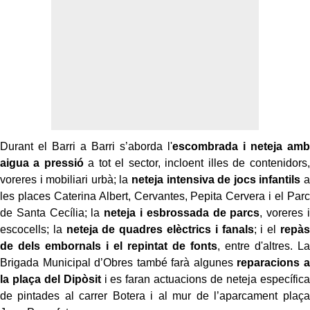
Durant el Barri a Barri s’aborda l'
escombrada i neteja amb
aigua a pressió
a tot el sector, incloent illes de contenidors,
voreres i mobiliari urbà; la
neteja intensiva de jocs infantils
a
les places Caterina Albert, Cervantes, Pepita Cervera i el Parc
de Santa Cecília; la
neteja i esbrossada de parcs
, voreres i
escocells; la
neteja de quadres elèctrics i fanals
; i el
repàs
de dels embornals i el repintat de fonts
, entre d'altres. La
Brigada Municipal d’Obres també farà algunes
reparacions a
la plaça del Dipòsit
i es faran actuacions de neteja específica
de pintades al carrer Botera i al mur de l’aparcament plaça