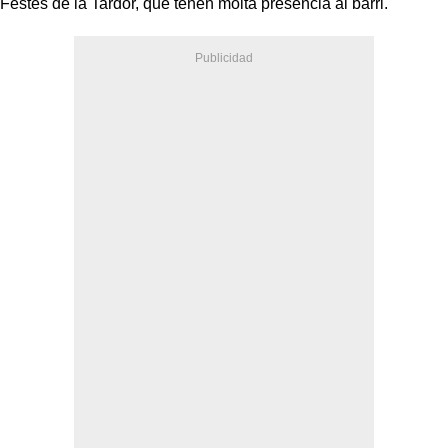
Festes de la Tardor, que tenen molta presència al barri.