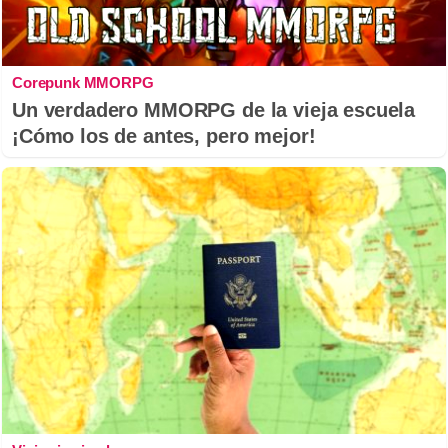
Corepunk MMORPG
Un verdadero MMORPG de la vieja escuela
¡Cómo los de antes, pero mejor!